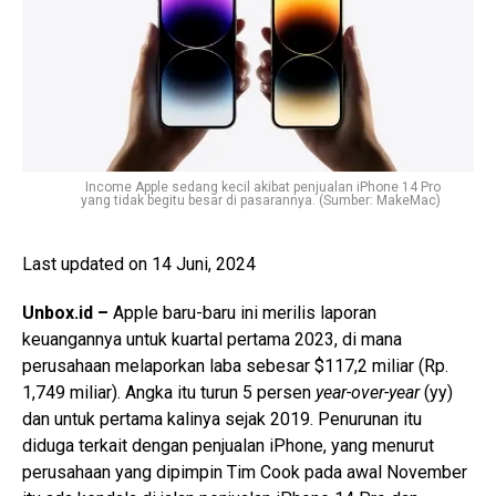
Income Apple sedang kecil akibat penjualan iPhone 14 Pro
yang tidak begitu besar di pasarannya. (Sumber: MakeMac)
Last updated on 14 Juni, 2024
Unbox.id –
Apple baru-baru ini merilis laporan
keuangannya untuk kuartal pertama 2023, di mana
perusahaan melaporkan laba sebesar $117,2 miliar (Rp.
1,749 miliar). Angka itu turun 5 persen
year-over-year
(yy)
dan untuk pertama kalinya sejak 2019. Penurunan itu
diduga terkait dengan penjualan iPhone, yang menurut
perusahaan yang dipimpin Tim Cook pada awal November