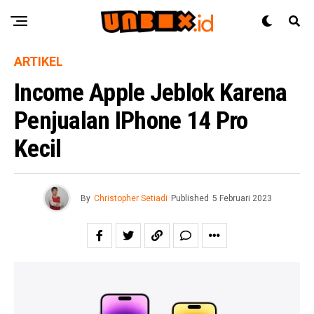
ARTIKEL
Income Apple Jeblok Karena
Penjualan IPhone 14 Pro
Kecil
By
Christopher Setiadi
Published
5 Februari 2023