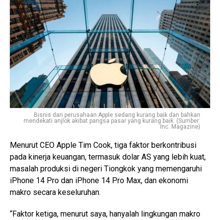
Bisnis dari perusahaan Apple sedang kurang baik dan bahkan
mendekati anjlok akibat pangsa pasar yang kurang baik. (Sumber:
Inc. Magazine)
Menurut CEO Apple Tim Cook, tiga faktor berkontribusi
pada kinerja keuangan, termasuk dolar AS yang lebih kuat,
masalah produksi di negeri Tiongkok yang memengaruhi
iPhone 14 Pro dan iPhone 14 Pro Max, dan ekonomi
makro secara keseluruhan.
“Faktor ketiga, menurut saya, hanyalah lingkungan makro