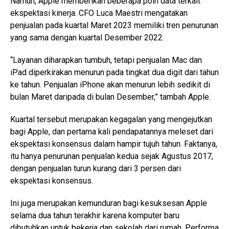
Namun, Apple memberikan beberapa poin data terkait
ekspektasi kinerja. CFO Luca Maestri mengatakan
penjualan pada kuartal Maret 2023 memiliki tren penurunan
yang sama dengan kuartal Desember 2022.
“Layanan diharapkan tumbuh, tetapi penjualan Mac dan
iPad diperkirakan menurun pada tingkat dua digit dari tahun
ke tahun. Penjualan iPhone akan menurun lebih sedikit di
bulan Maret daripada di bulan Desember,” tambah Apple.
Kuartal tersebut merupakan kegagalan yang mengejutkan
bagi Apple, dan pertama kali pendapatannya meleset dari
ekspektasi konsensus dalam hampir tujuh tahun. Faktanya,
itu hanya penurunan penjualan kedua sejak Agustus 2017,
dengan penjualan turun kurang dari 3 persen dari
ekspektasi konsensus.
Ini juga merupakan kemunduran bagi kesuksesan Apple
selama dua tahun terakhir karena komputer baru
dibutuhkan untuk bekerja dan sekolah dari rumah. Performa