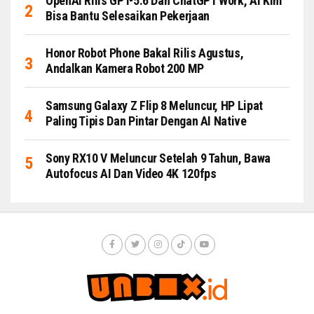
OpenAI Rilis GPT-5.6 Dan ChatGPT Work, AI Kini
Bisa Bantu Selesaikan Pekerjaan
Honor Robot Phone Bakal Rilis Agustus,
Andalkan Kamera Robot 200 MP
Samsung Galaxy Z Flip 8 Meluncur, HP Lipat
Paling Tipis Dan Pintar Dengan AI Native
Sony RX10 V Meluncur Setelah 9 Tahun, Bawa
Autofocus AI Dan Video 4K 120fps