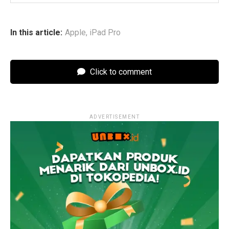
In this article:
Apple
,
iPad Pro
Click to comment
ADVERTISEMENT