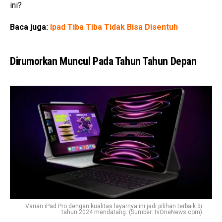
ini?
Baca juga:
Ipad Tiba Tiba Tidak Bisa Disentuh
Dirumorkan Muncul Pada Tahun Tahun Depan
Varian iPad Pro dengan kualitas layarnya ini jadi pilihan terbaik di
tahun 2024 mendatang. (Sumber: tvOneNews.com)