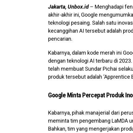
Jakarta, Unbox.id
– Menghadapi fe
akhir-akhir ini, Google mengumum
teknologi pesaing. Salah satu inova
kecanggihan AI tersebut adalah prod
pencarian.
Kabarnya, dalam kode merah ini Go
dengan teknologi AI terbaru di 2023
telah membuat Sundar Pichai selaku 
produk tersebut adalah ‘Apprentice 
Google Minta Percepat Produk Ino
Kabarnya, pihak manajerial dari per
meminta tim pengembang LaMDA unt
Bahkan, tim yang mengerjakan produ