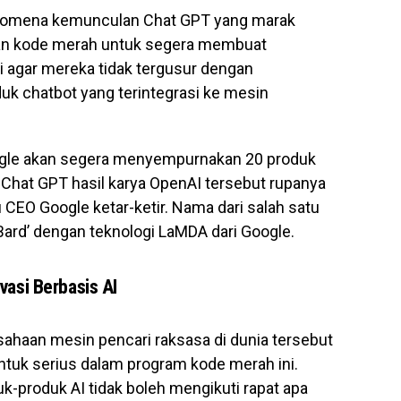
nomena kemunculan Chat GPT yang marak
kan kode merah untuk segera membuat
si agar mereka tidak tergusur dengan
uk chatbot yang terintegrasi ke mesin
ogle akan segera menyempurnakan 20 produk
. Chat GPT hasil karya OpenAI tersebut rupanya
CEO Google ketar-ketir. Nama dari salah satu
Bard’ dengan teknologi LaMDA dari Google.
vasi Berbasis AI
usahaan mesin pencari raksasa di dunia tersebut
uk serius dalam program kode merah ini.
k-produk AI tidak boleh mengikuti rapat apa