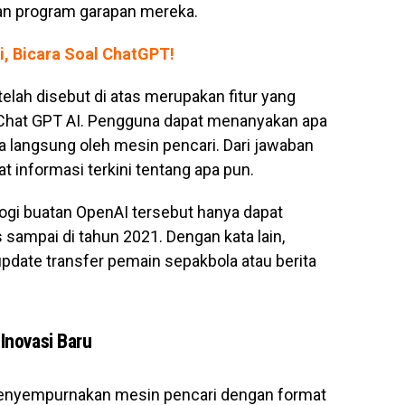
gan program garapan mereka.
i, Bicara Soal ChatGPT!
elah disebut di atas merupakan fitur yang
 Chat GPT AI. Pengguna dapat menanyakan apa
 langsung oleh mesin pencari. Dari jawaban
 informasi terkini tentang apa pun.
ogi buatan OpenAI tersebut hanya dapat
sampai di tahun 2021. Dengan kata lain,
date transfer pemain sepakbola atau berita
Inovasi Baru
menyempurnakan mesin pencari dengan format