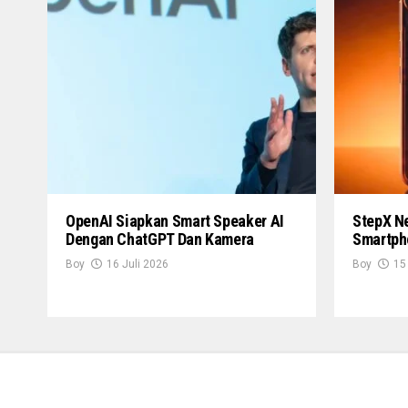
OpenAI Siapkan Smart Speaker AI
StepX Ne
Dengan ChatGPT Dan Kamera
Smartph
Boy
16 Juli 2026
Boy
15