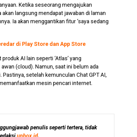
tanyaan. Ketika seseorang mengajukan
ia akan langsung mendapat jawaban di laman
innya. Ia akan menggantikan fitur ‘saya sedang
redar di Play Store dan App Store
 produk AI lain seperti ‘Atlas’ yang
wan (cloud). Namun, saat ini belum ada
i. Pastinya, setelah kemunculan Chat GPT AI,
memanfaatkan mesin pencari internet.
ggungjawab penulis seperti tertera, tidak 
edaksi 
unbox.id
.