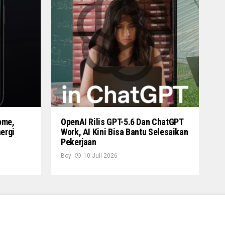
ome,
OpenAI Rilis GPT-5.6 Dan ChatGPT
nergi
Work, AI Kini Bisa Bantu Selesaikan
Pekerjaan
Boy
10 Juli 2026