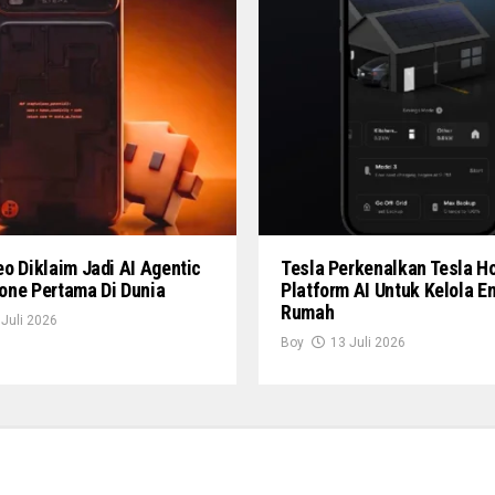
o Diklaim Jadi AI Agentic
Tesla Perkenalkan Tesla H
one Pertama Di Dunia
Platform AI Untuk Kelola E
Rumah
 Juli 2026
Boy
13 Juli 2026