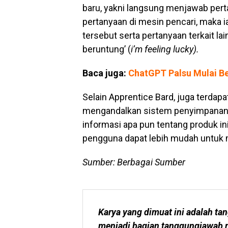
baru, yakni langsung menjawab per
pertanyaan di mesin pencari, maka 
tersebut serta pertanyaan terkait la
beruntung’ (
i’m feeling lucky).
Baca juga:
ChatGPT Palsu Mulai Be
Selain Apprentice Bard, juga terdapat
mengandalkan sistem penyimpanan a
informasi apa pun tentang produk in
pengguna dapat lebih mudah untuk 
Sumber: Berbagai Sumber
Karya yang dimuat ini adalah tan
menjadi bagian tanggungjawab r