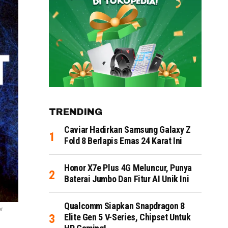
TRENDING
Caviar Hadirkan Samsung Galaxy Z
Fold 8 Berlapis Emas 24 Karat Ini
Honor X7e Plus 4G Meluncur, Punya
Baterai Jumbo Dan Fitur AI Unik Ini
Qualcomm Siapkan Snapdragon 8
er
Elite Gen 5 V-Series, Chipset Untuk