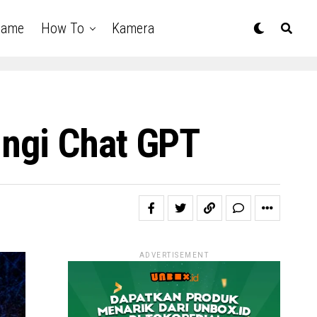
Game
How To
Kamera
ingi Chat GPT
ADVERTISEMENT