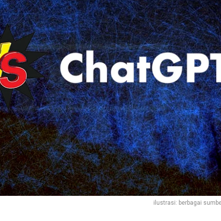
ilustrasi: berbagai sumb