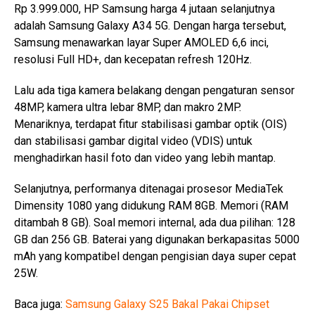
Rp 3.999.000, HP Samsung harga 4 jutaan selanjutnya
adalah Samsung Galaxy A34 5G. Dengan harga tersebut,
Samsung menawarkan layar Super AMOLED 6,6 inci,
resolusi Full HD+, dan kecepatan refresh 120Hz.
Lalu ada tiga kamera belakang dengan pengaturan sensor
48MP, kamera ultra lebar 8MP, dan makro 2MP.
Menariknya, terdapat fitur stabilisasi gambar optik (OIS)
dan stabilisasi gambar digital video (VDIS) untuk
menghadirkan hasil foto dan video yang lebih mantap.
Selanjutnya, performanya ditenagai prosesor MediaTek
Dimensity 1080 yang didukung RAM 8GB. Memori (RAM
ditambah 8 GB). Soal memori internal, ada dua pilihan: 128
GB dan 256 GB. Baterai yang digunakan berkapasitas 5000
mAh yang kompatibel dengan pengisian daya super cepat
25W.
Baca juga:
Samsung Galaxy S25 Bakal Pakai Chipset