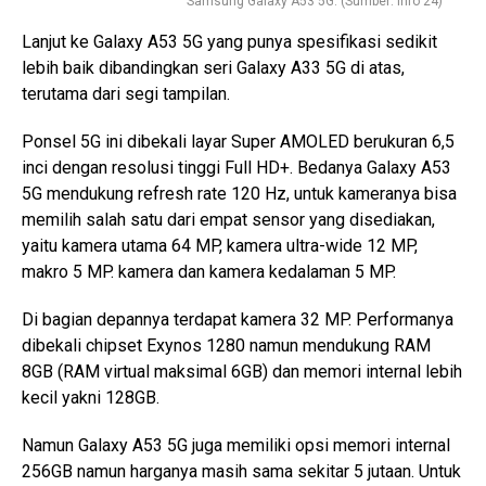
Samsung Galaxy A53 5G. (Sumber: Info 24)
Lanjut ke Galaxy A53 5G yang punya spesifikasi sedikit
lebih baik dibandingkan seri Galaxy A33 5G di atas,
terutama dari segi tampilan.
Ponsel 5G ini dibekali layar Super AMOLED berukuran 6,5
inci dengan resolusi tinggi Full HD+. Bedanya Galaxy A53
5G mendukung refresh rate 120 Hz, untuk kameranya bisa
memilih salah satu dari empat sensor yang disediakan,
yaitu kamera utama 64 MP, kamera ultra-wide 12 MP,
makro 5 MP. kamera dan kamera kedalaman 5 MP.
Di bagian depannya terdapat kamera 32 MP. Performanya
dibekali chipset Exynos 1280 namun mendukung RAM
8GB (RAM virtual maksimal 6GB) dan memori internal lebih
kecil yakni 128GB.
Namun Galaxy A53 5G juga memiliki opsi memori internal
256GB namun harganya masih sama sekitar 5 jutaan. Untuk