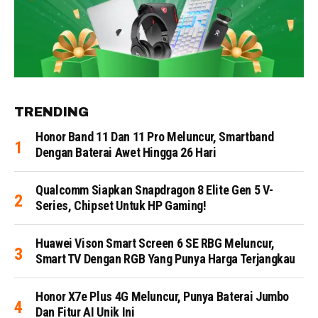
TRENDING
Honor Band 11 Dan 11 Pro Meluncur, Smartband
Dengan Baterai Awet Hingga 26 Hari
Qualcomm Siapkan Snapdragon 8 Elite Gen 5 V-
Series, Chipset Untuk HP Gaming!
Huawei Vison Smart Screen 6 SE RBG Meluncur,
Smart TV Dengan RGB Yang Punya Harga Terjangkau
Honor X7e Plus 4G Meluncur, Punya Baterai Jumbo
Dan Fitur AI Unik Ini