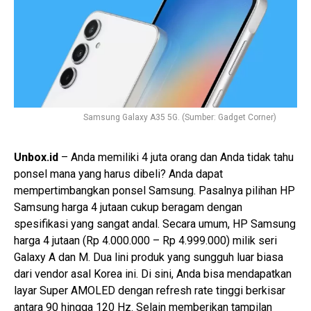
Samsung Galaxy A35 5G. (Sumber: Gadget Corner)
Unbox.id
– Anda memiliki 4 juta orang dan Anda tidak tahu
ponsel mana yang harus dibeli? Anda dapat
mempertimbangkan ponsel Samsung. Pasalnya pilihan HP
Samsung harga 4 jutaan cukup beragam dengan
spesifikasi yang sangat andal. Secara umum, HP Samsung
harga 4 jutaan (Rp 4.000.000 – Rp 4.999.000) milik seri
Galaxy A dan M. Dua lini produk yang sungguh luar biasa
dari vendor asal Korea ini. Di sini, Anda bisa mendapatkan
layar Super AMOLED dengan refresh rate tinggi berkisar
antara 90 hingga 120 Hz. Selain memberikan tampilan