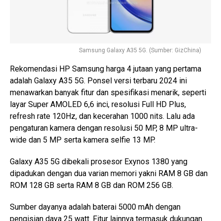
Samsung Galaxy A35 5G. (Sumber: GizChina)
Rekomendasi HP Samsung harga 4 jutaan yang pertama
adalah Galaxy A35 5G. Ponsel versi terbaru 2024 ini
menawarkan banyak fitur dan spesifikasi menarik, seperti
layar Super AMOLED 6,6 inci, resolusi Full HD Plus,
refresh rate 120Hz, dan kecerahan 1000 nits. Lalu ada
pengaturan kamera dengan resolusi 50 MP, 8 MP ultra-
wide dan 5 MP serta kamera selfie 13 MP.
Galaxy A35 5G dibekali prosesor Exynos 1380 yang
dipadukan dengan dua varian memori yakni RAM 8 GB dan
ROM 128 GB serta RAM 8 GB dan ROM 256 GB.
Sumber dayanya adalah baterai 5000 mAh dengan
pengisian daya 25 watt. Fitur lainnya termasuk dukungan