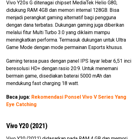
Vivo Y20s G ditenagai chipset MediaTek Helio G80,
didukung RAM 4GB dan memori internal 128GB. Bisa
menjadi perangkat gaming alternatif bagi pengguna
dengan dana terbatas. Dukungan gaming juga diberikan
melalui fitur Multi Turbo 3.0 yang diklaim mampu
meningkatkan performa. Termasuk dukungan untuk Ultra
Game Mode dengan mode permainan Esports khusus.
Gaming terasa puas dengan panel IPS layar lebar 6,51 inci
beresolusi HD+ dengan rasio 20:9. Untuk menemani
bermain game, disediakan baterai 5000 mAh dan
mendukung fast charging 18 watt.
Baca juga:
Rekomendasi Ponsel Vivo V Series Yang
Eye Catching
Vivo Y20 (2021)
Vivo Y20 (2021) didasarkan pada RAM 4 GB dan memori