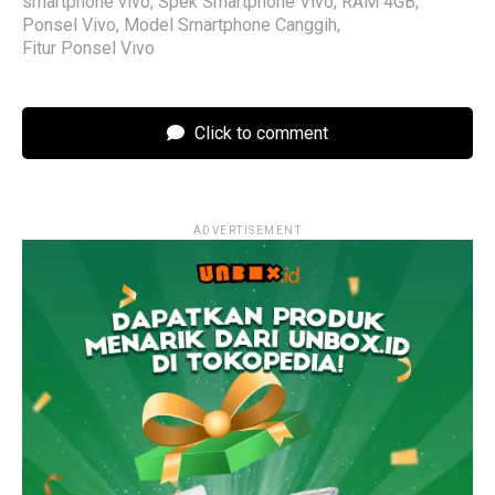
smartphone vivo
,
Spek Smartphone Vivo
,
RAM 4GB
,
Ponsel Vivo
,
Model Smartphone Canggih
,
Fitur Ponsel Vivo
Click to comment
ADVERTISEMENT