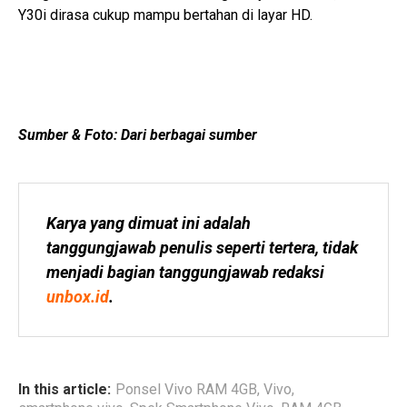
Y30i dirasa cukup mampu bertahan di layar HD.
Sumber & Foto: Dari berbagai sumber
Karya yang dimuat ini adalah 
tanggungjawab penulis seperti tertera, tidak 
menjadi bagian tanggungjawab redaksi 
unbox.id
.
In this article:
Ponsel Vivo RAM 4GB
,
Vivo
,