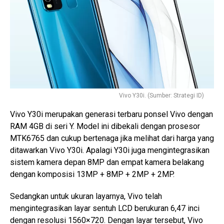
Vivo Y30i. (Sumber: Strategi ID)
Vivo Y30i merupakan generasi terbaru ponsel Vivo dengan
RAM 4GB di seri Y. Model ini dibekali dengan prosesor
MTK6765 dan cukup bertenaga jika melihat dari harga yang
ditawarkan Vivo Y30i. Apalagi Y30i juga mengintegrasikan
sistem kamera depan 8MP dan empat kamera belakang
dengan komposisi 13MP + 8MP + 2MP + 2MP.
Sedangkan untuk ukuran layarnya, Vivo telah
mengintegrasikan layar sentuh LCD berukuran 6,47 inci
dengan resolusi 1560×720. Dengan layar tersebut, Vivo