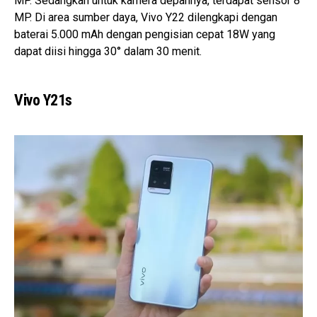
MP. Sedangkan untuk kamera depannya, terdapat sensor 8
MP. Di area sumber daya, Vivo Y22 dilengkapi dengan
baterai 5.000 mAh dengan pengisian cepat 18W yang
dapat diisi hingga 30° dalam 30 menit.
Vivo Y21s