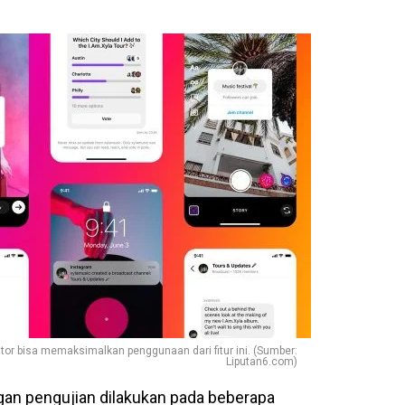
reator bisa memaksimalkan penggunaan dari fitur ini. (Sumber:
Liputan6.com)
engan pengujian dilakukan pada beberapa