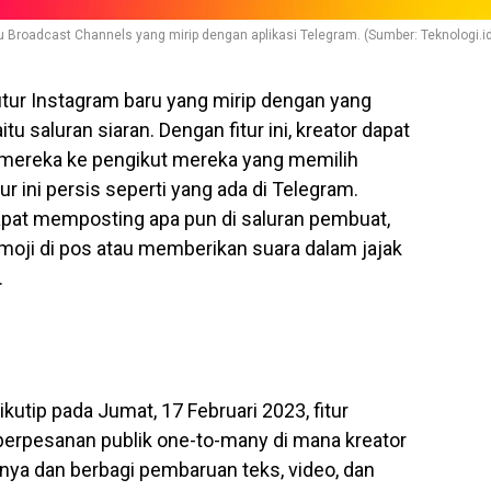
tu Broadcast Channels yang mirip dengan aplikasi Telegram. (Sumber: Teknologi.i
ur Instagram baru yang mirip dengan yang
u saluran siaran. Dengan fitur ini, kreator dapat
mereka ke pengikut mereka yang memilih
r ini persis seperti yang ada di Telegram.
dapat memposting apa pun di saluran pembuat,
moji di pos atau memberikan suara dalam jajak
.
kutip pada Jumat, 17 Februari 2023, fitur
 perpesanan publik one-to-many di mana kreator
a dan berbagi pembaruan teks, video, dan