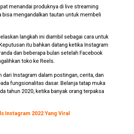
dapat menandai produknya di live streaming
a bisa mengandalkan tautan untuk membeli
laskan langkah ini diambil sebagai cara untuk
. Keputusan itu bahkan datang ketika Instagram
eranda dan beberapa bulan setelah Facebook
alihkan toko ke Reels.
 dari Instagram dalam postingan, cerita, dan
 pada fungsionalitas dasar. Belanja tatap muka
da tahun 2020, ketika banyak orang terpaksa
ls Instagram 2022 Yang Viral