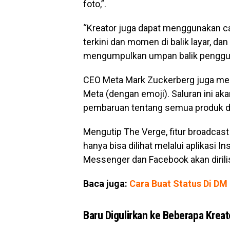
foto,”.
“Kreator juga dapat menggunakan 
terkini dan momen di balik layar, d
mengumpulkan umpan balik pengguna
CEO Meta Mark Zuckerberg juga memi
Meta (dengan emoji). Saluran ini a
pembaruan tentang semua produk da
Mengutip The Verge, fitur broadcast 
hanya bisa dilihat melalui aplikasi I
Messenger dan Facebook akan diril
Baca juga:
Cara Buat Status Di DM
Baru Digulirkan ke Beberapa Kreat