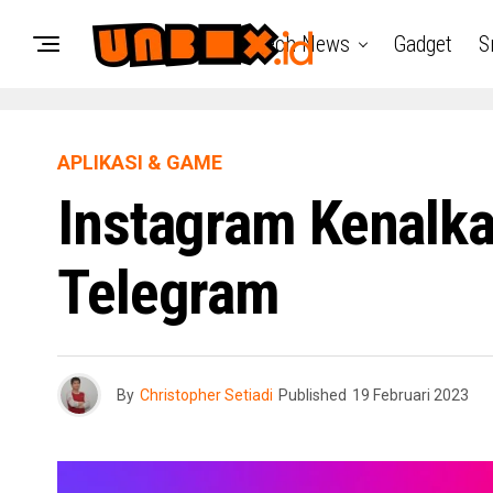
Tech News
Gadget
S
APLIKASI & GAME
Instagram Kenalka
Telegram
By
Christopher Setiadi
Published
19 Februari 2023