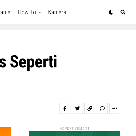
Game
How To
Kamera
s Seperti
ADVERTISEMENT