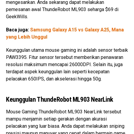
mengesankan. Anda sekarang dapat melakukan
pemesanan awal ThundeRobot ML903 seharga $69 di
GeekWills.
Baca juga:
Samsung Galaxy A15 vs Galaxy A25, Mana
yang Lebih Unggul
Keunggulan utama mouse gaming ini adalah sensor terbaik
PAW3395. Fitur sensor tersebut memberikan penawaran
resolusi maksimum mencapai 26000DPI. Selain itu, juga
terdapat aspek keunggulan lain seperti kecepatan
pelacakan 650IPS, dan akselerasi hingga 50g.
Keunggulan ThundeRobot ML903 NearLink
Mouse Gaming ThundeRobot ML903 NearLink tersebut
mampu menjamin setiap gerakan dengan akurasi
pelacakan yang luar biasa. Anda dapat melakukan sniping
presisi maupun manuver yang cepat dalam bermain game