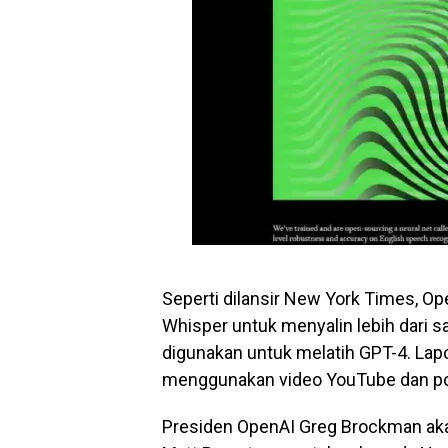
Seperti dilansir New York Times, O
Whisper untuk menyalin lebih dari s
digunakan untuk melatih GPT-4. L
menggunakan video YouTube dan pod
Presiden OpenAI Greg Brockman aka