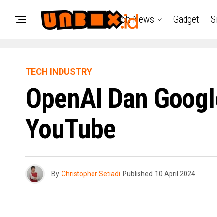
Tech News
Gadget
S
TECH INDUSTRY
OpenAI Dan Google
YouTube
By
Christopher Setiadi
Published
10 April 2024