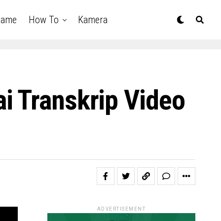
Game
How To
Kamera
i Transkrip Video
ADVERTISEMENT