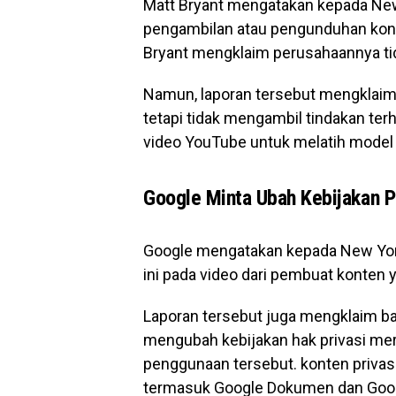
Matt Bryant mengatakan kepada New
pengambilan atau pengunduhan konte
Bryant mengklaim perusahaannya t
Namun, laporan tersebut mengklaim
tetapi tidak mengambil tindakan t
video YouTube untuk melatih model A
Google Minta Ubah Kebijakan P
Google mengatakan kepada New Yor
ini pada video dari pembuat konten y
Laporan tersebut juga mengklaim 
mengubah kebijakan hak privasi me
penggunaan tersebut. konten privas
termasuk Google Dokumen dan Goog