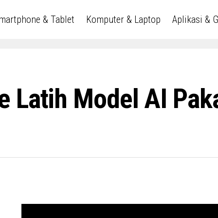
martphone & Tablet
Komputer & Laptop
Aplikasi & 
 Latih Model AI Paka