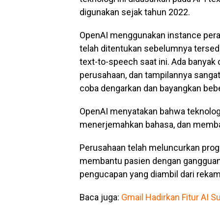
digunakan sejak tahun 2022.
OpenAI menggunakan instance pera
telah ditentukan sebelumnya tersed
text-to-speech saat ini. Ada banyak
perusahaan, dan tampilannya sangat 
coba dengarkan dan bayangkan beber
OpenAI menyatakan bahwa teknolog
menerjemahkan bahasa, dan memban
Perusahaan telah meluncurkan prog
membantu pasien dengan gangguan 
pengucapan yang diambil dari rekam
Baca juga:
Gmail Hadirkan Fitur AI 