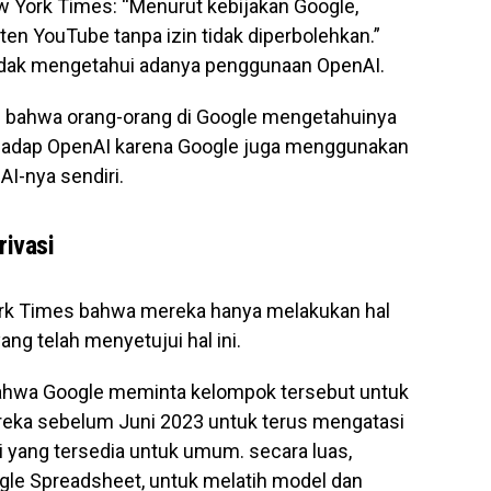
 York Times: “Menurut kebijakan Google,
n YouTube tanpa izin tidak diperbolehkan.”
idak mengetahui adanya penggunaan OpenAI.
 bahwa orang-orang di Google mengetahuinya
erhadap OpenAI karena Google juga menggunakan
I-nya sendiri.
rivasi
k Times bahwa mereka hanya melakukan hal
ang telah menyetujui hal ini.
bahwa Google meminta kelompok tersebut untuk
reka sebelum Juni 2023 untuk terus mengatasi
i yang tersedia untuk umum. secara luas,
le Spreadsheet, untuk melatih model dan