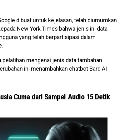
oogle dibuat untuk kejelasan, telah diumumkan
kepada New York Times bahwa jenis ini data
ngguna yang telah berpartisipasi dalam
e.
pelatihan mengenai jenis data tambahan
Perubahan ini menambahkan chatbot Bard AI
.
usia Cuma dari Sampel Audio 15 Detik