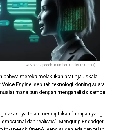
AI Voice Speech. (Sumber: Geeks to Geeks)
bahwa mereka melakukan pratinjau skala
t Voice Engine, sebuah teknologi kloning suara
nusia) mana pun dengan menganalisis sampel
gatakannya telah menciptakan “ucapan yang
 emosional dan realistis”. Mengutip Engadget,
ext-to-speech OpenAI yang sudah ada dan telah