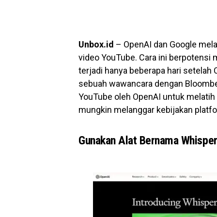
Unbox.id
– OpenAI dan Google melat
video YouTube. Cara ini berpotensi 
terjadi hanya beberapa hari setel
sebuah wawancara dengan Bloomber
YouTube oleh OpenAI untuk melatih 
mungkin melanggar kebijakan platf
Gunakan Alat Bernama Whispe