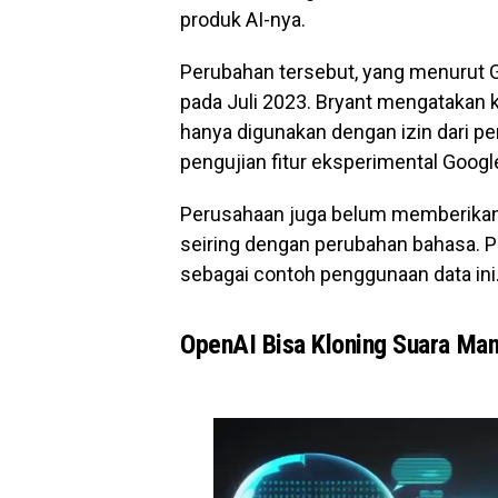
produk AI-nya.
Perubahan tersebut, yang menurut G
pada Juli 2023. Bryant mengatakan 
hanya digunakan dengan izin dari pe
pengujian fitur eksperimental Googl
Perusahaan juga belum memberikan 
seiring dengan perubahan bahasa. 
sebagai contoh penggunaan data ini
OpenAI Bisa Kloning Suara Man