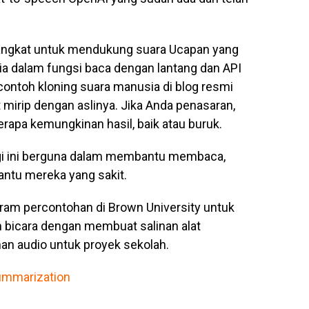
ngkat untuk mendukung suara Ucapan yang
ia dalam fungsi baca dengan lantang dan API
 contoh kloning suara manusia di blog resmi
mirip dengan aslinya. Jika Anda penasaran,
apa kemungkinan hasil, baik atau buruk.
i ini berguna dalam membantu membaca,
tu mereka yang sakit.
ram percontohan di Brown University untuk
bicara dengan membuat salinan alat
an audio untuk proyek sekolah.
Summarization