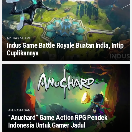
APLIKASI & GAME
Indus Game Battle Royale Buatan India, Intip
Cuplikannya
APLIKASI & GAME
“Anuchard” Game Action RPG Pendek
Indonesia Untuk Gamer Jadul