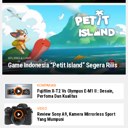
APLIKASI & GAME
Game Indonesia “Petit Island” Segera Rilis
KOMPARASI
Fujifilm X-T2 Vs Olympus E-M1 II : Desain,
Perfoma Dan Kualitas
VIDEO
Review Sony A9, Kamera Mirrorless Sport
Yang Mumpuni