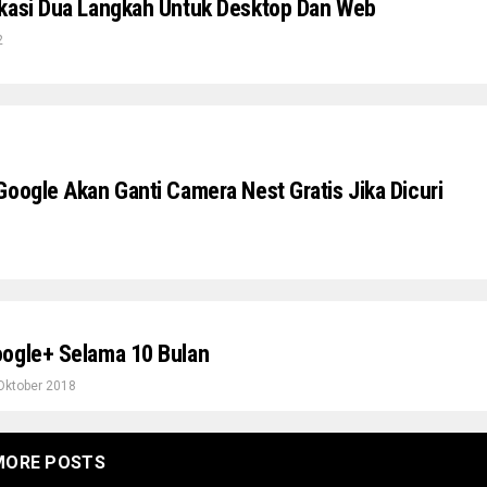
kasi Dua Langkah Untuk Desktop Dan Web
2
Google Akan Ganti Camera Nest Gratis Jika Dicuri
1
ogle+ Selama 10 Bulan
Oktober 2018
MORE POSTS