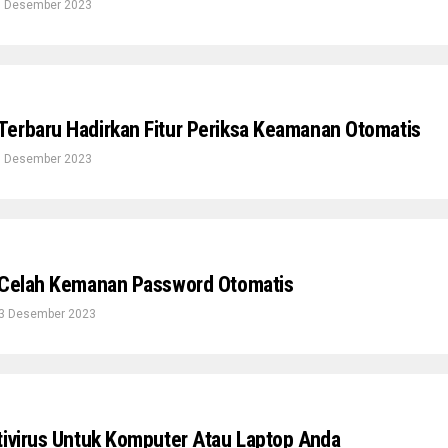
9 Desember 2023
erbaru Hadirkan Fitur Periksa Keamanan Otomatis
5 Desember 2023
 Celah Kemanan Password Otomatis
3 Desember 2023
tivirus Untuk Komputer Atau Laptop Anda