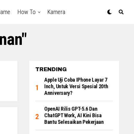
Game
How To
Kamera
nan"
TRENDING
Apple Uji Coba IPhone Layar 7
Inch, Untuk Versi Spesial 20th
Anniversary?
OpenAI Rilis GPT-5.6 Dan
ChatGPT Work, AI Kini Bisa
Bantu Selesaikan Pekerjaan