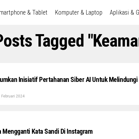
martphone & Tablet
Komputer & Laptop
Aplikasi & 
 Posts Tagged "keama
kan Inisiatif Pertahanan Siber AI Untuk Melindungi
 Februari 2024
 Mengganti Kata Sandi Di Instagram