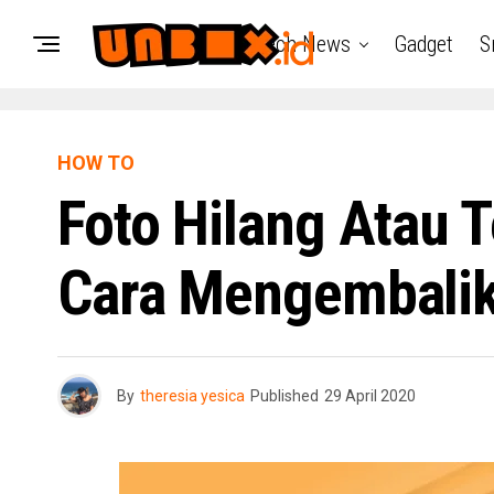
Tech News
Gadget
S
HOW TO
Foto Hilang Atau 
Cara Mengembalik
By
theresia yesica
Published
29 April 2020