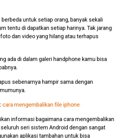
i berbeda untuk setiap orang, banyak sekali
 tentu di dapatkan setiap harinya. Tak jarang
foto dan video yang hilang atau terhapus
ang ada di dalam galeri handphone kamu bisa
babnya.
hapus sebenarnya hampir sama dengan
 umumunya.
 :
cara mengembalikan file iphone
agikan informasi bagaimana cara mengembalikan
 seluruh seri sistem Android dengan sangat
unakan aplikasi tambahan untuk bisa