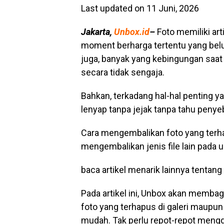
Last updated on 11 Juni, 2026
Jakarta,
Unbox.id
–
Foto memiliki art
moment berharga tertentu yang belum
juga, banyak yang kebingungan saat 
secara tidak sengaja.
Bahkan, terkadang hal-hal penting y
lenyap tanpa jejak tanpa tahu penye
Cara mengembalikan foto yang ter
mengembalikan jenis file lain pada
baca artikel menarik lainnya tentang
Pada artikel ini, Unbox akan memb
foto yang terhapus di galeri maupun
mudah. Tak perlu repot-repot mengg