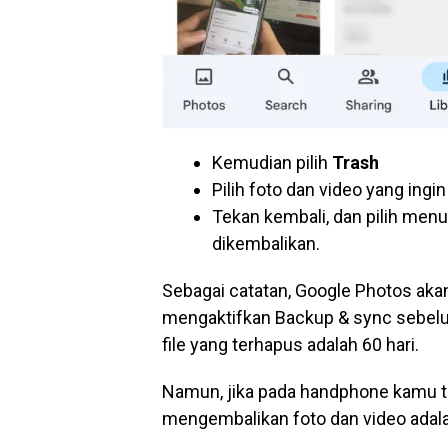
Kemudian pilih
Trash
Pilih foto dan video yang ingi
Tekan kembali, dan pilih menu
dikembalikan.
Sebagai catatan, Google Photos aka
mengaktifkan Backup & sync sebel
file yang terhapus adalah 60 hari.
Namun, jika pada handphone kamu tida
mengembalikan foto dan video adalah