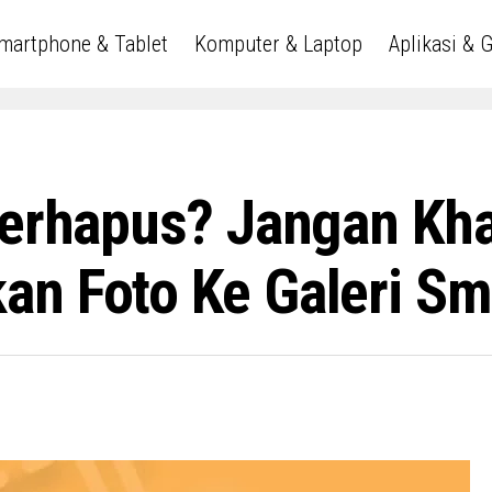
martphone & Tablet
Komputer & Laptop
Aplikasi & 
Terhapus? Jangan Kha
an Foto Ke Galeri Sm