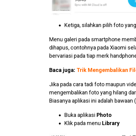
Ketiga, silahkan pilih foto yan
Menu galeri pada smartphone memb
dihapus, contohnya pada Xiaomi se
bervariasi pada tiap merk handphon
Baca juga:
Trik Mengembalikan Fil
Jika pada cara tadi foto maupun vi
mengembalikan foto yang hilang dari 
Biasanya aplikasi ini adalah bawaan
Buka aplikasi
Photo
Klik pada menu
Library