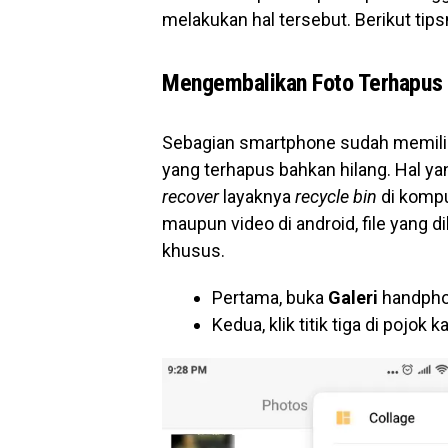
melakukan hal tersebut. Berikut tips
Mengembalikan Foto Terhapus 
Sebagian smartphone sudah memiliki
yang terhapus bahkan hilang. Hal yan
recover
layaknya
recycle bin
di kompu
maupun video di android, file yang 
khusus.
Pertama, buka
Galeri
handph
Kedua, klik titik tiga di pojok k