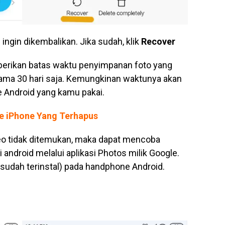
g ingin dikembalikan. Jika sudah, klik
Recover
erikan batas waktu penyimpanan foto yang
lama 30 hari saja. Kemungkinan waktunya akan
e Android yang kamu pakai.
e iPhone Yang Terhapus
deo tidak ditemukan, maka dapat mencoba
android melalui aplikasi Photos milik Google.
 (sudah terinstal) pada handphone Android.