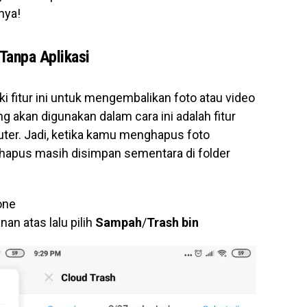
nya!
Tanpa Aplikasi
 fitur ini untuk mengembalikan foto atau video
g akan digunakan dalam cara ini adalah fitur
ter. Jadi, ketika kamu menghapus foto
dihapus masih disimpan sementara di folder
one
anan atas lalu pilih
Sampah
/
Trash bin