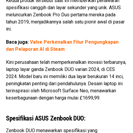
Kedua produk tersebut saat ini memberikan penawaran
spesifikasi canggih dan layar sekunder yang unik. ASUS
meluncurkan Zenbook Pro Duo pertama mereka pada
tahun 2019, menjadikannya salah satu pionir awal di pasar
ini.
Baca juga:
Valve Perkenalkan Fitur Pengungkapan
dan Pelaporan AI di Steam
Kini perusahaan telah memperkenalkan inovasi terbarunya,
laptop layar ganda Zenbook DUO varian 2024, di CES
2024. Model baru ini memiliki dua layar berukuran 14 inci,
peningkatan penting dari pendahulunya. Desain laptop ini
terinspirasi oleh Microsoft Surface Neo, menawarkan
keserbagunaan dengan harga mulai £1699,99.
Spesifikasi ASUS Zenbook DUO:
Zenbook DUO menawarkan spesifikasi yang