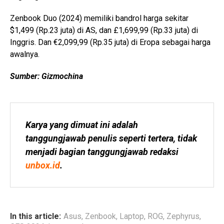
Zenbook Duo (2024) memiliki bandrol harga sekitar
$1,499 (Rp.23 juta) di AS, dan £1,699,99 (Rp.33 juta) di
Inggris. Dan €2,099,99 (Rp.35 juta) di Eropa sebagai harga
awalnya.
Sumber: Gizmochina
Karya yang dimuat ini adalah 
tanggungjawab penulis seperti tertera, tidak 
menjadi bagian tanggungjawab redaksi 
unbox.id
.
In this article:
Asus
,
Zenbook
,
Laptop
,
ROG
,
Zephyrus
,