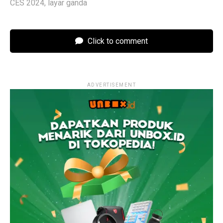
CES 2024
,
layar ganda
Click to comment
ADVERTISEMENT