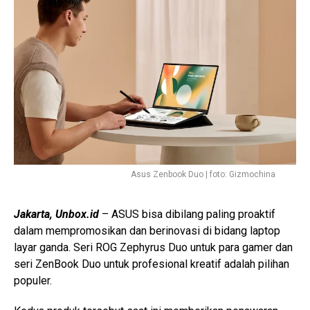
Asus Zenbook Duo | foto: Gizmochina
Jakarta, Unbox.id
– ASUS bisa dibilang paling proaktif
dalam mempromosikan dan berinovasi di bidang laptop
layar ganda. Seri ROG Zephyrus Duo untuk para gamer dan
seri ZenBook Duo untuk profesional kreatif adalah pilihan
populer.