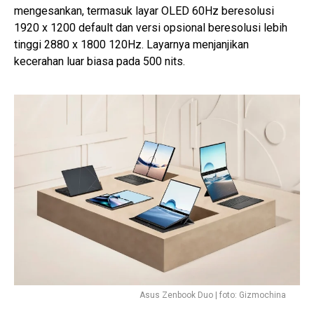
mengesankan, termasuk layar OLED 60Hz beresolusi
1920 x 1200 default dan versi opsional beresolusi lebih
tinggi 2880 x 1800 120Hz. Layarnya menjanjikan
kecerahan luar biasa pada 500 nits.
Asus Zenbook Duo | foto: Gizmochina