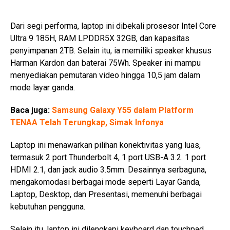
Dari segi performa, laptop ini dibekali prosesor Intel Core
Ultra 9 185H, RAM LPDDR5X 32GB, dan kapasitas
penyimpanan 2TB. Selain itu, ia memiliki speaker khusus
Harman Kardon dan baterai 75Wh. Speaker ini mampu
menyediakan pemutaran video hingga 10,5 jam dalam
mode layar ganda.
Baca juga:
Samsung Galaxy Y55 dalam Platform
TENAA Telah Terungkap, Simak Infonya
Laptop ini menawarkan pilihan konektivitas yang luas,
termasuk 2 port Thunderbolt 4, 1 port USB-A 3.2. 1 port
HDMI 2.1, dan jack audio 3.5mm. Desainnya serbaguna,
mengakomodasi berbagai mode seperti Layar Ganda,
Laptop, Desktop, dan Presentasi, memenuhi berbagai
kebutuhan pengguna.
Selain itu, laptop ini dilengkapi keyboard dan touchpad