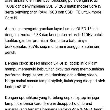
disertifikasi oleh Intel Evo. Didukung pula dengan RAM
16GB dan penyimpanan SSD 512GB untuk model Core i5
serta penyimpanan RAM 16GB dan SSD 1TB untuk model
Core i9.
Asus juga mengintegrasikan layar Lumina OLED 15 inci
dengan resolusi 2,8K dan kecepatan refresh 120Hz untuk
kualitas gambar premium. Sementara baterainya
berkapasitas 75Wh, siap menemani pengguna seharian
penuh.
Dengan clock speed hingga 5,4 GHz, laptop ini diklaim
mampu memenuhi kebutuhan aktivitas yang membutuhkan
performa tinggi seperti multitasking dan editing video.
Harga mahal namun tampil stylish, itulah yang didapati oleh
laptop ASUS ini.
Dengan spesifikasi yang terbilang cepat, laptop ini juga
tampil luar biasa keren karena disupport oleh brand
apparel yang ternama bernama Bathing Ape (BAPE), tampil