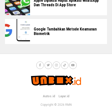
Apple Dipaksa Hapus Aplikasi WhatsApp
Dan Threads Di App Store
Google Tambahkan Metode Keamanan
Biometrik
Autos.id
Layar.id
Copyright © 2026
RMN