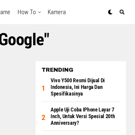
Game
How To
Kamera
 Google"
TRENDING
Vivo Y500 Resmi Dijual Di
Indonesia, Ini Harga Dan
Spesifikasinya
Apple Uji Coba IPhone Layar 7
Inch, Untuk Versi Spesial 20th
Anniversary?