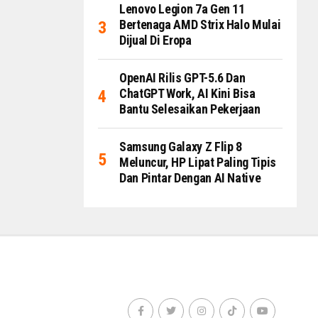
Lenovo Legion 7a Gen 11
Bertenaga AMD Strix Halo Mulai
Dijual Di Eropa
OpenAI Rilis GPT-5.6 Dan
ChatGPT Work, AI Kini Bisa
Bantu Selesaikan Pekerjaan
Samsung Galaxy Z Flip 8
Meluncur, HP Lipat Paling Tipis
Dan Pintar Dengan AI Native