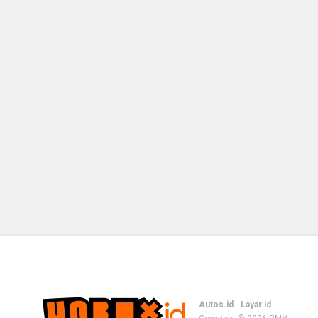
Autos.id
Layar.id