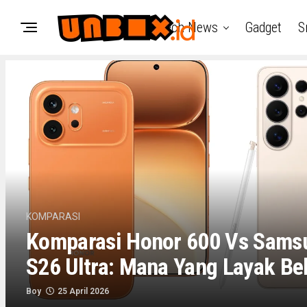
Tech News
Gadget
S
KOMPARASI
Komparasi Honor 600 Vs Sams
S26 Ultra: Mana Yang Layak Bel
Boy
25 April 2026