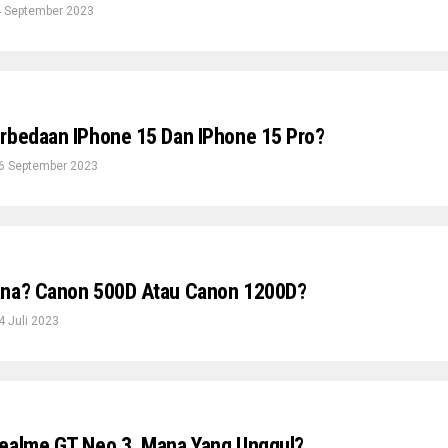
 September 2023
rbedaan IPhone 15 Dan IPhone 15 Pro?
6 September 2023
ana? Canon 500D Atau Canon 1200D?
4 Juli 2023
Realme GT Neo 3, Mana Yang Unggul?