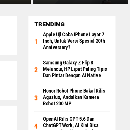
TRENDING
Apple Uji Coba IPhone Layar 7
Inch, Untuk Versi Spesial 20th
Anniversary?
Samsung Galaxy Z Flip 8
Meluncur, HP Lipat Paling Tipis
Dan Pintar Dengan AI Native
Honor Robot Phone Bakal Rilis
Agustus, Andalkan Kamera
Robot 200 MP
OpenAI Rilis GPT-5.6 Dan
ChatGPT Work, AI Kini Bisa