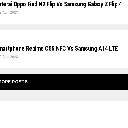
terai Oppo Find N2 Flip Vs Samsung Galaxy Z Flip 4
8 April 2023
martphone Realme C55 NFC Vs Samsung A14 LTE
2 April 2023
MORE POSTS