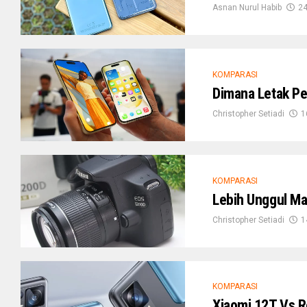
Asnan Nurul Habib
24
KOMPARASI
Dimana Letak Pe
Christopher Setiadi
1
KOMPARASI
Lebih Unggul M
Christopher Setiadi
1
KOMPARASI
Xiaomi 12T Vs 