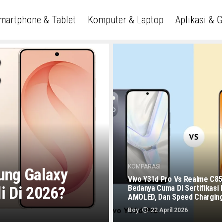
martphone & Tablet
Komputer & Laptop
Aplikasi & 
KOMPARASI
ung Galaxy
Vivo Y31d Pro Vs Realme C85
i Di 2026?
Bedanya Cuma Di Sertifikasi I
AMOLED, Dan Speed Chargin
Boy
22 April 2026