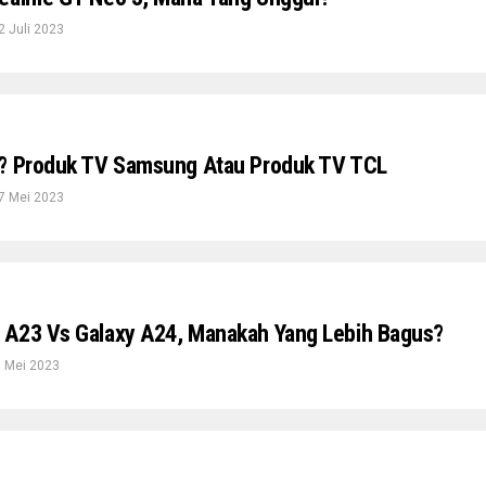
2 Juli 2023
k? Produk TV Samsung Atau Produk TV TCL
7 Mei 2023
 A23 Vs Galaxy A24, Manakah Yang Lebih Bagus?
 Mei 2023