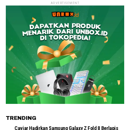
ADVERTISEMENT
TRENDING
Caviar Hadirkan Samsung Galaxy Z Fold 8 Berlapis