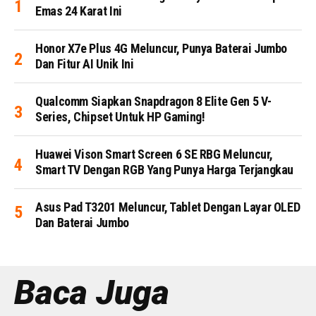
Emas 24 Karat Ini
Honor X7e Plus 4G Meluncur, Punya Baterai Jumbo
Dan Fitur AI Unik Ini
Qualcomm Siapkan Snapdragon 8 Elite Gen 5 V-
Series, Chipset Untuk HP Gaming!
Huawei Vison Smart Screen 6 SE RBG Meluncur,
Smart TV Dengan RGB Yang Punya Harga Terjangkau
Asus Pad T3201 Meluncur, Tablet Dengan Layar OLED
Dan Baterai Jumbo
Baca Juga