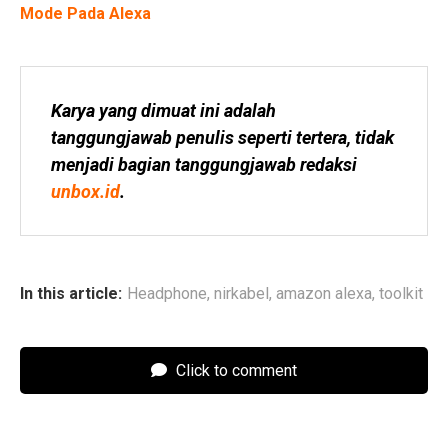
Mode Pada Alexa
Karya yang dimuat ini adalah 
tanggungjawab penulis seperti tertera, tidak 
menjadi bagian tanggungjawab redaksi 
unbox.id
.
In this article:
Headphone
,
nirkabel
,
amazon alexa
,
toolkit
Click to comment