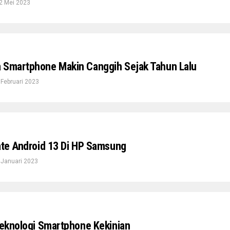
2 Mei 2023
 Smartphone Makin Canggih Sejak Tahun Lalu
 Februari 2023
date Android 13 Di HP Samsung
 Januari 2023
 Teknologi Smartphone Kekinian