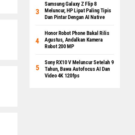
Samsung Galaxy Z Flip 8
Meluncur, HP Lipat Paling Tipis
Dan Pintar Dengan AI Native
Honor Robot Phone Bakal Rilis
Agustus, Andalkan Kamera
Robot 200 MP
Sony RX10 V Meluncur Setelah 9
Tahun, Bawa Autofocus AI Dan
Video 4K 120fps