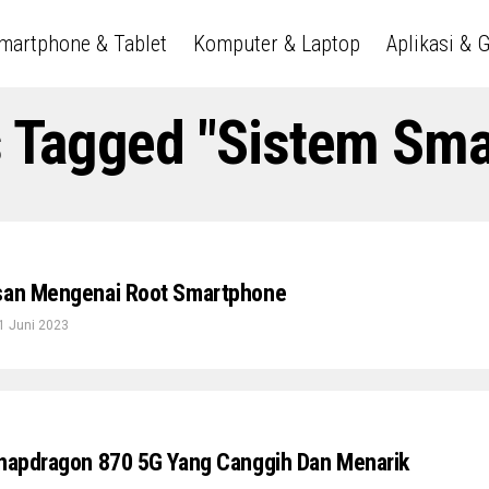
martphone & Tablet
Komputer & Laptop
Aplikasi & 
s Tagged "Sistem Sm
asan Mengenai Root Smartphone
1 Juni 2023
Snapdragon 870 5G Yang Canggih Dan Menarik