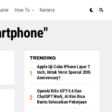
Game
How To
Kamera
artphone"
TRENDING
Apple Uji Coba IPhone Layar 7
Inch, Untuk Versi Spesial 20th
Anniversary?
OpenAI Rilis GPT-5.6 Dan
ChatGPT Work, AI Kini Bisa
Bantu Selesaikan Pekerjaan