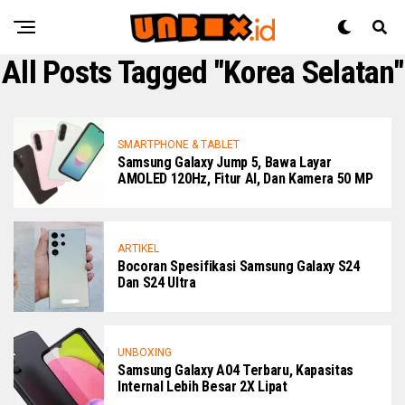
All Posts Tagged "Korea Selatan"
SMARTPHONE & TABLET
Samsung Galaxy Jump 5, Bawa Layar
AMOLED 120Hz, Fitur AI, Dan Kamera 50 MP
ARTIKEL
Bocoran Spesifikasi Samsung Galaxy S24
Dan S24 Ultra
UNBOXING
Samsung Galaxy A04 Terbaru, Kapasitas
Internal Lebih Besar 2X Lipat