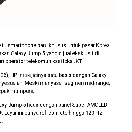
tu smartphone baru khusus untuk pasar Korea
kan Galaxy Jump 5 yang dijual eksklusif di
 operator telekomunikasi lokal, KT.
6), HP ini sejatinya satu basis dengan Galaxy
yesuaian. Meski menyasar segmen mid-range,
 spek mumpuni.
alaxy Jump 5 hadir dengan panel Super AMOLED
. Layar ini punya refresh rate hingga 120 Hz
s.