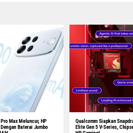
 Pro Max Meluncur, HP
Qualcomm Siapkan Snapdr
 Dengan Baterai Jumbo
Elite Gen 5 V-Series, Chips
MAh!
HP Gaming!