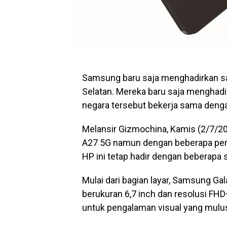
Samsung baru saja menghadirkan sa
Selatan. Mereka baru saja menghadir
negara tersebut bekerja sama dengan
Melansir Gizmochina, Kamis (2/7/202
A27 5G namun dengan beberapa pen
HP ini tetap hadir dengan beberapa
Mulai dari bagian layar, Samsung G
berukuran 6,7 inch dan resolusi FHD+
untuk pengalaman visual yang mulu