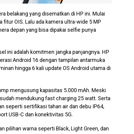
era belakang yang disematkan di HP ini. Mulai
fitur OIS. Lalu ada kamera ultra-wide 5 MP
era depan yang bisa dipakai selfie punya
nsel ini adalah komitmen jangka panjangnya. HP
erasi Android 16 dengan tampilan antarmuka
minan hingga 6 kali update OS Android utama di
 Jump mengusung kapasitas 5.000 mAh. Meski
pi sudah mendukung fast charging 25 watt. Serta
n seperti sertifikasi tahan air dan debu IP64,
 port USB-C dan konektivitas 5G.
pilihan warna seperti Black, Light Green, dan