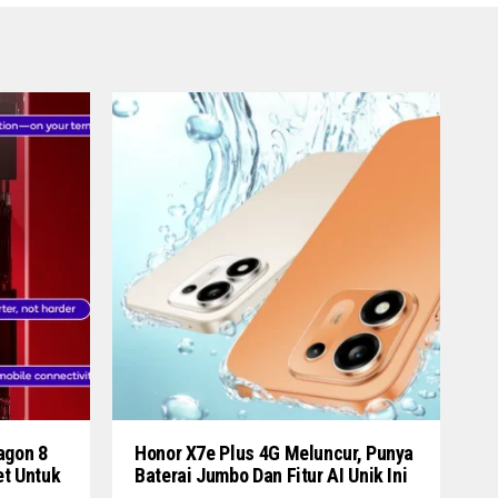
agon 8
Honor X7e Plus 4G Meluncur, Punya
et Untuk
Baterai Jumbo Dan Fitur AI Unik Ini