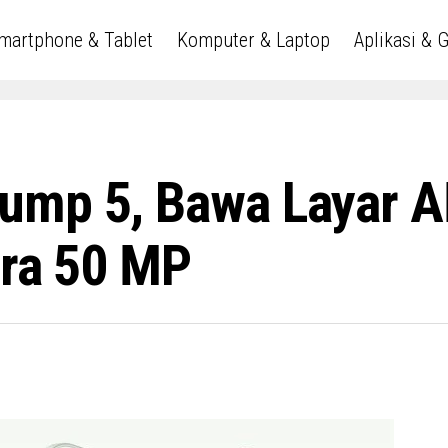
martphone & Tablet
Komputer & Laptop
Aplikasi & 
ump 5, Bawa Layar 
era 50 MP