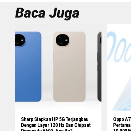
Baca Juga
Sharp Siapkan HP 5G Terjangkau
Oppo A7
Dengan Layar 120 Hz Dan Chipset
Pertama
Dimensity 6600, Apa Itu?
10.000 