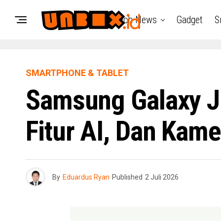
Tech News
Gadget
S
SMARTPHONE & TABLET
Samsung Galaxy J
Fitur AI, Dan Kam
By
Eduardus Ryan
Published
2 Juli 2026