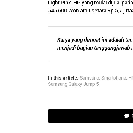
Light Pink. HP yang mulai dijual pad
545.600 Won atau setara Rp 5,7 juta
Karya yang dimuat ini adalah tan
menjadi bagian tanggungjawab r
In this article:
Samsung
,
Smartphone
,
H
Samsung Galaxy Jump 5
C