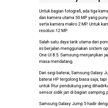
Untuk bagian fotografi, ada tiga kam
dari kamera utama 50 MP yang punya 
serta kamera makro 2 MP. Untuk kam
resolusi 12 MP.
Salah satu daya tarik utama dari po
ini berjalan menggunakan sistem op
One UI 8.5. Samsung menjanjikan ja
masa mendatang.
Dari segi baterai, Samsung Galaxy
baterai HP tergolong biasa saja, ta
untuk fitur pendukung yang dihadirka
sensor sidik jari di bagian samping,
Samsung Galaxy Jump 5 hadir dengan 