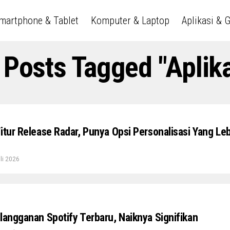
martphone & Tablet
Komputer & Laptop
Aplikasi & 
l Posts Tagged "Aplika
itur Release Radar, Punya Opsi Personalisasi Yang Le
li 2026
langganan Spotify Terbaru, Naiknya Signifikan