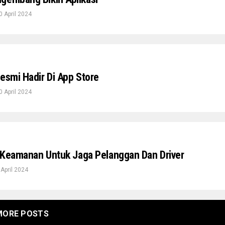
0 April 2024
esmi Hadir Di App Store
0 April 2024
ur Keamanan Untuk Jaga Pelanggan Dan Driver
 April 2024
MORE POSTS