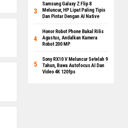
Samsung Galaxy Z Flip 8
Meluncur, HP Lipat Paling Tipis
Dan Pintar Dengan AI Native
Honor Robot Phone Bakal Rilis
Agustus, Andalkan Kamera
Robot 200 MP
Sony RX10 V Meluncur Setelah 9
Tahun, Bawa Autofocus AI Dan
Video 4K 120fps