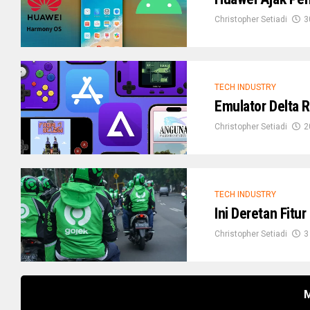
Christopher Setiadi
3
TECH INDUSTRY
Emulator Delta R
Christopher Setiadi
2
TECH INDUSTRY
Ini Deretan Fit
Christopher Setiadi
3