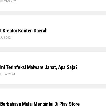
ovember 2025
 Kreator Konten Daerah
 Juli 2024
 Ini Terinfeksi Malware Jahat, Apa Saja?
7 Juni 2024
 Berbahaya Mulai Mengintai Di Play Store