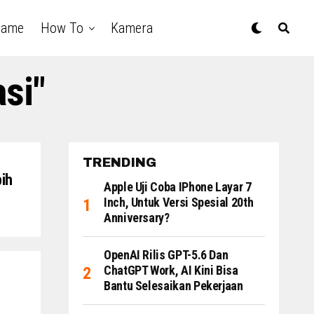
Game
How To
Kamera
si"
TRENDING
bih
Apple Uji Coba IPhone Layar 7
Inch, Untuk Versi Spesial 20th
Anniversary?
OpenAI Rilis GPT-5.6 Dan
ChatGPT Work, AI Kini Bisa
Bantu Selesaikan Pekerjaan