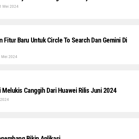
1 Mei 2024
Fitur Baru Untuk Circle To Search Dan Gemini Di
 Mei 2024
i Melukis Canggih Dari Huawei Rilis Juni 2024
 2024
gembang Bikin Aplikasi