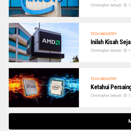
Christopher Setiadi
1
TECH INDUSTRY
Inilah Kisah Se
Christopher Setiadi
1
TECH INDUSTRY
Ketahui Persain
Christopher Setiadi
1