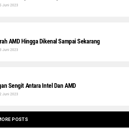
5 Juni 2023
jarah AMD Hingga Dikenal Sampai Sekarang
3 Juni 2023
gan Sengit Antara Intel Dan AMD
2 Juni 2023
MORE POSTS