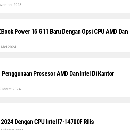
ovember 2025
 ZBook Power 16 G11 Baru Dengan Opsi CPU AMD Dan
 Mei 2024
 Penggunaan Prosesor AMD Dan Intel Di Kantor
9 Maret 2024
2024 Dengan CPU Intel I7-14700F Rilis