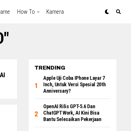
Game
How To
Kamera
D"
TRENDING
AI
Apple Uji Coba IPhone Layar 7
Inch, Untuk Versi Spesial 20th
Anniversary?
OpenAI Rilis GPT-5.6 Dan
ChatGPT Work, AI Kini Bisa
Bantu Selesaikan Pekerjaan