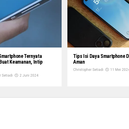
 Smartphone Ternyata
Tips Isi Daya Smartphone 
Buat Keamanan, Intip
Aman
!
Christopher Setiadi
11 Mei 202
 Setiadi
2 Juni 2024