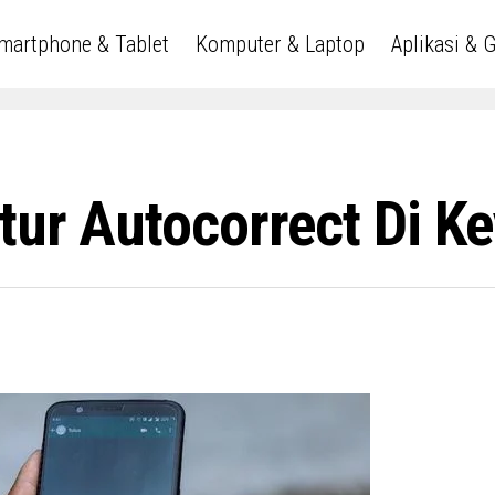
martphone & Tablet
Komputer & Laptop
Aplikasi & 
tur Autocorrect Di K