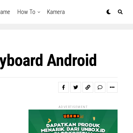
Game
How To
Kamera
eyboard Android
ADVERTISEMENT