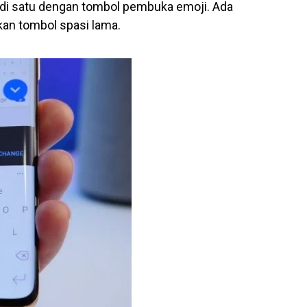
jadi satu dengan tombol pembuka emoji. Ada
an tombol spasi lama.