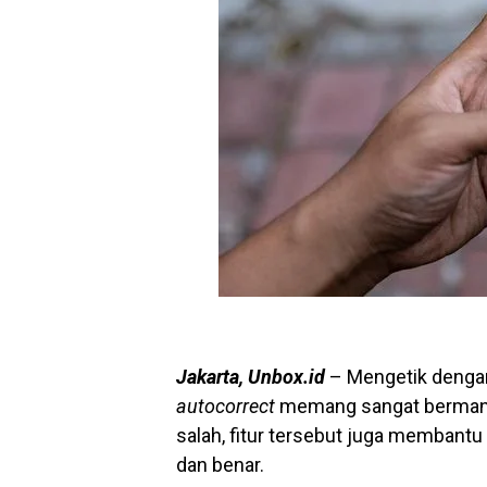
Jakarta, Unbox.id
– Mengetik denga
autocorrect
memang sangat bermanfaa
salah, fitur tersebut juga membant
dan benar.