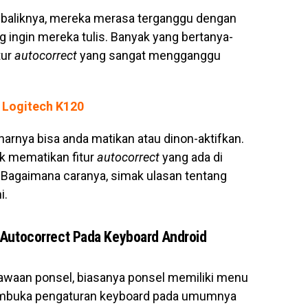
ebaliknya, mereka merasa terganggu dengan
 ingin mereka tulis. Banyak yang bertanya-
tur
autocorrect
yang sangat mengganggu
 Logitech K120
narnya bisa anda matikan atau dinon-aktifkan.
tuk mematikan fitur
autocorrect
yang ada di
 Bagaimana caranya, simak ulasan tentang
i.
 Autocorrect Pada Keyboard Android
waan ponsel, biasanya ponsel memiliki menu
embuka pengaturan keyboard pada umumnya