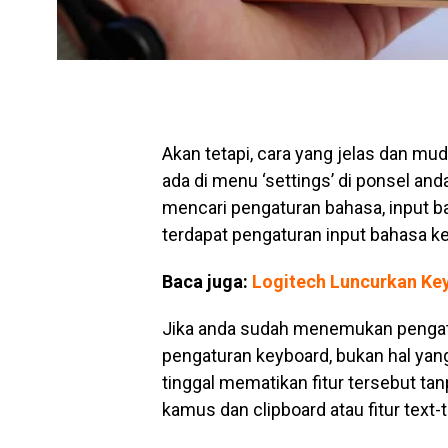
Akan tetapi, cara yang jelas dan 
ada di menu ‘settings’ di ponsel and
mencari pengaturan bahasa, input b
terdapat pengaturan input bahasa k
Baca juga:
Logitech Luncurkan Key
Jika anda sudah menemukan pengat
pengaturan keyboard, bukan hal yang
tinggal mematikan fitur tersebut tan
kamus dan clipboard atau fitur text-