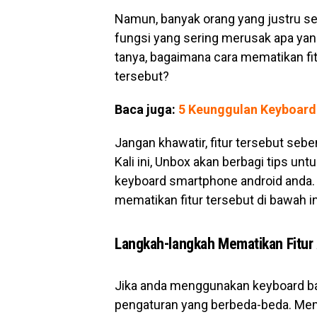
Namun, banyak orang yang justru s
fungsi yang sering merusak apa yang
tanya, bagaimana cara mematikan fi
tersebut?
Baca juga:
5 Keunggulan Keyboard
Jangan khawatir, fitur tersebut sebe
Kali ini, Unbox akan berbagi tips un
keyboard smartphone android anda.
mematikan fitur tersebut di bawah in
Langkah-langkah Mematikan Fitur
Jika anda menggunakan keyboard ba
pengaturan yang berbeda-beda. M