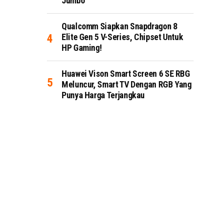
Jumbo
Qualcomm Siapkan Snapdragon 8
Elite Gen 5 V-Series, Chipset Untuk
HP Gaming!
Huawei Vison Smart Screen 6 SE RBG
Meluncur, Smart TV Dengan RGB Yang
Punya Harga Terjangkau