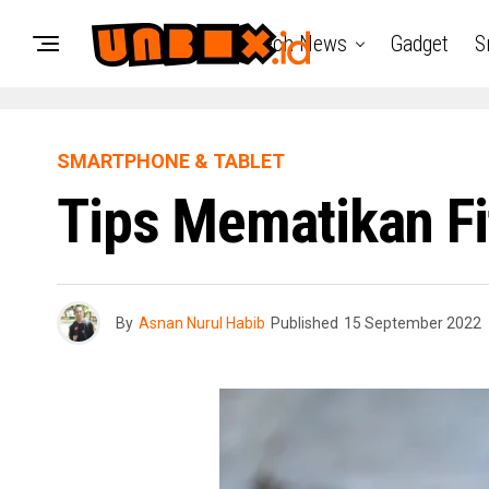
Tech News
Gadget
S
SMARTPHONE & TABLET
Tips Mematikan Fi
By
Asnan Nurul Habib
Published
15 September 2022