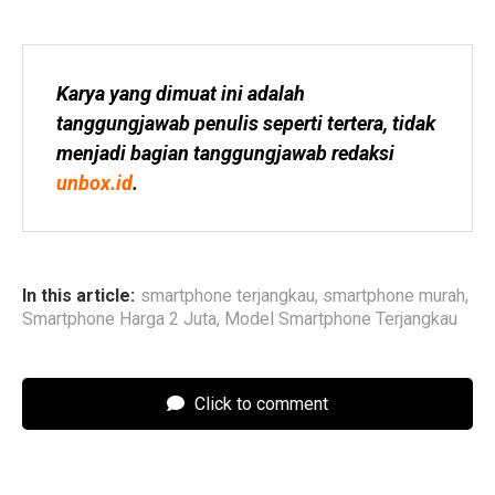
Karya yang dimuat ini adalah 
tanggungjawab penulis seperti tertera, tidak 
menjadi bagian tanggungjawab redaksi 
unbox.id
.
In this article:
smartphone terjangkau
,
smartphone murah
,
Smartphone Harga 2 Juta
,
Model Smartphone Terjangkau
Click to comment