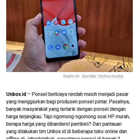
Redmi A1. (Sumber: Techno Inside)
Unbox.id
– Ponsel berbiaya rendah masih menjadi pasar
yang menggiurkan bagi produsen ponsel pintar. Pasalnya,
banyak masyarakat yang tertarik dengan ponsel dengan
harga terjangkau. Tapi ngomong-ngomong soal HP murah,
berapa harga yang dibanderol pembeli? Dari pantauan
yang dilakukan tim Unbox.id di beberapa toko online dan
offline di Jabodetabek, sepertinya ponsel di bawah 2