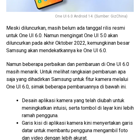
One UI 6.0 Android 14. (Sumber: GizChina)
Meski diluncurkan, masih belum ada tanggal rilis resmi
untuk One UI 6.0. Namun mengingat One UI 5.0 akan
diluncurkan pada akhir Oktober 2022, kemungkinan besar
Samsung akan mendekatkannya ke One UI 6.0.
Namun beberapa perbaikan dan pembaruan di One UI 6.0
masih menarik. Untuk melihat rangkaian pembaruan apa
saja yang dihadirkan Samsung untuk fitur kamera melalui
One UI 6.0, simak beberapa pembaruannya di bawah ini.
Desain aplikasi kamera yang telah diubah untuk
meningkatkan intuisi, serta tombol di layar kini lebih
ramah pengguna.
Garis kisi di aplikasi kamera kini menyertakan garis
datar untuk membantu pengguna mengambil foto
dan video dengan lebih akurat.