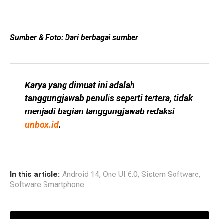
Sumber & Foto: Dari berbagai sumber
Karya yang dimuat ini adalah 
tanggungjawab penulis seperti tertera, tidak 
menjadi bagian tanggungjawab redaksi 
unbox.id
.
In this article:
Android 14
,
One UI 6.0
,
Sistem Software
,
Software Smartphone