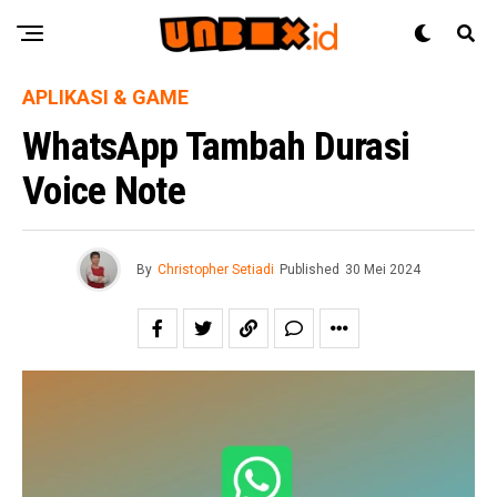
APLIKASI & GAME
WhatsApp Tambah Durasi
Voice Note
By
Christopher Setiadi
Published
30 Mei 2024