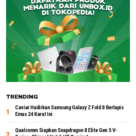
TRENDING
Caviar Hadirkan Samsung Galaxy Z Fold 8 Berlapis
Emas 24 Karat Ini
Qualcomm Siapkan Snapdragon 8 Elite Gen 5 V-