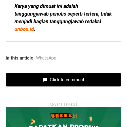
Karya yang dimuat ini adalah 
tanggungjawab penulis seperti tertera, tidak 
menjadi bagian tanggungjawab redaksi 
unbox.id
.
In this article:
WhatsApp
Click to comment
ADVERTISEMENT