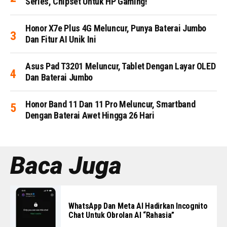
Series, Chipset Untuk HP Gaming!
Honor X7e Plus 4G Meluncur, Punya Baterai Jumbo
Dan Fitur AI Unik Ini
Asus Pad T3201 Meluncur, Tablet Dengan Layar OLED
Dan Baterai Jumbo
Honor Band 11 Dan 11 Pro Meluncur, Smartband
Dengan Baterai Awet Hingga 26 Hari
Baca Juga
WhatsApp Dan Meta AI Hadirkan Incognito
Chat Untuk Obrolan AI “Rahasia”