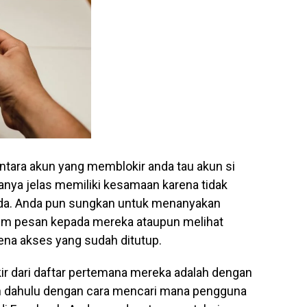
ara akun yang memblokir anda tau akun si
anya jelas memiliki kesamaan karena tidak
anda. Anda pun sungkan untuk menanyakan
rim pesan kepada mereka ataupun melihat
na akses yang sudah ditutup.
ir dari daftar pertemana mereka adalah dengan
ih dahulu dengan cara mencari mana pengguna