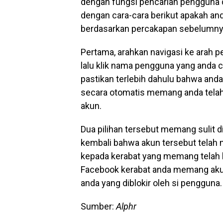
dengan fungsi pencarian pengguna 
dengan cara-cara berikut apakah anda
berdasarkan percakapan sebelumnya. 
Pertama, arahkan navigasi ke arah p
lalu klik nama pengguna yang anda c
pastikan terlebih dahulu bahwa an
secara otomatis memang anda telah
akun.
Dua pilihan tersebut memang sulit d
kembali bahwa akun tersebut telah
kepada kerabat yang memang telah 
Facebook kerabat anda memang aku
anda yang diblokir oleh si pengguna.
Sumber:
Alphr