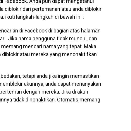
di Facebook. Anda pun dapat mengetahui
 diblokir dari pertemanan atau anda diblokir
ikuti langkah-langkah di bawah ini :
encarian di Facebook di bagian atas halaman
ari. Jika nama pengguna tidak muncul, dan
da memang mencari nama yang tepat. Maka
 diblokir atau mereka yang menonaktifkan
ibedakan, tetapi anda jika ingin memastikan
 memblokir akunnya, anda dapat menanyakan
berteman dengan mereka. Jika di akun
nnya tidak dinonaktikan. Otomatis memang