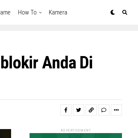
Game
How To
Kamera
lokir Anda Di
ADVERTISEMENT