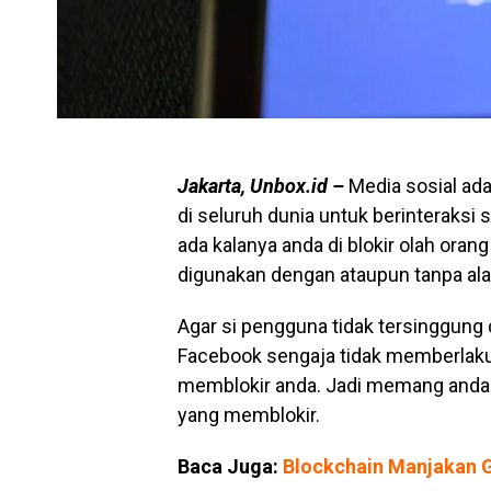
Jakarta, Unbox.id –
Media sosial ad
di seluruh dunia untuk berinteraksi 
ada kalanya anda di blokir olah orang
digunakan dengan ataupun tanpa al
Agar si pengguna tidak tersinggung 
Facebook sengaja tidak memberlaku
memblokir anda. Jadi memang anda s
yang memblokir.
Baca Juga:
Blockchain Manjakan G