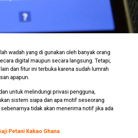
alah wadah yang di gunakan oleh banyak orang
secara digital maupun secara langsung. Tetapi,
 lain dan fitur ini terbuka karena sudah lumrah
asan apapun.
dan untuk melindungi privasi pengguna,
kan sistem siapa dan apa motif seseorang
ebenarnya tidak akan menerima notif jika ada
aji Petani Kakao Ghana