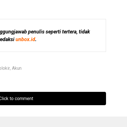
ggungjawab penulis seperti tertera, tidak 
edaksi 
unbox.id
.
blokir
,
Akun
lick to comment