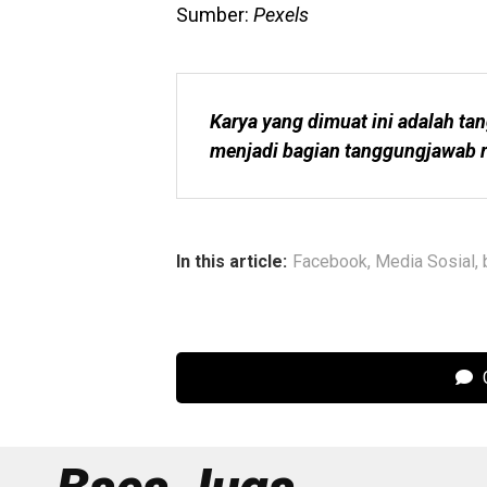
Sumber:
Pexels
Karya yang dimuat ini adalah tan
menjadi bagian tanggungjawab r
In this article:
Facebook
,
Media Sosial
,
C