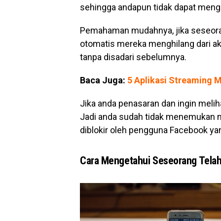
sehingga andapun tidak dapat meng
Pemahaman mudahnya, jika seseora
otomatis mereka menghilang dari ak
tanpa disadari sebelumnya.
Baca Juga:
5 Aplikasi Streaming M
Jika anda penasaran dan ingin meliha
Jadi anda sudah tidak menemukan m
diblokir oleh pengguna Facebook y
Cara Mengetahui Seseorang Telah