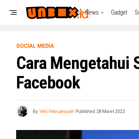
Tech News
Gadget
S
SOCIAL MEDIA
Cara Mengetahui 
Facebook
By
Vikri Februansyah
Published
28 Maret 2022