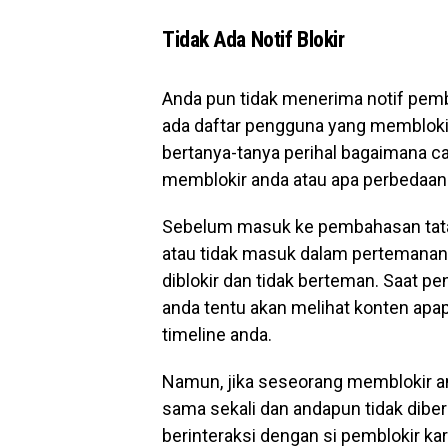
Tidak Ada Notif Blokir
Anda pun tidak menerima notif pemb
ada daftar pengguna yang membloki
bertanya-tanya perihal bagaimana c
memblokir anda atau apa perbedaan a
Sebelum masuk ke pembahasan tata
atau tidak masuk dalam pertemanan,
diblokir dan tidak berteman. Saat 
anda tentu akan melihat konten apa
timeline anda.
Namun, jika seseorang memblokir and
sama sekali dan andapun tidak dibe
berinteraksi dengan si pemblokir k