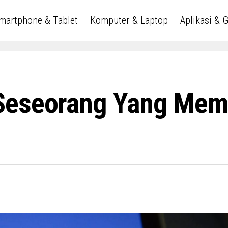
martphone & Tablet
Komputer & Laptop
Aplikasi & 
Seseorang Yang Memb