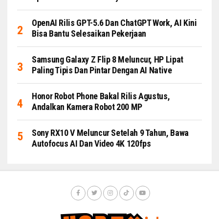
OpenAI Rilis GPT-5.6 Dan ChatGPT Work, AI Kini
Bisa Bantu Selesaikan Pekerjaan
Samsung Galaxy Z Flip 8 Meluncur, HP Lipat
Paling Tipis Dan Pintar Dengan AI Native
Honor Robot Phone Bakal Rilis Agustus,
Andalkan Kamera Robot 200 MP
Sony RX10 V Meluncur Setelah 9 Tahun, Bawa
Autofocus AI Dan Video 4K 120fps