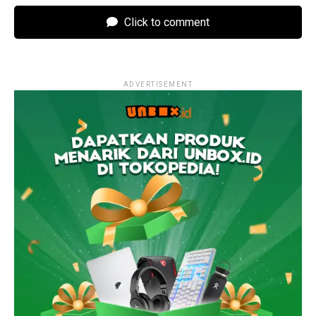
Click to comment
ADVERTISEMENT