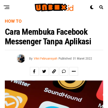
HOW TO
Cara Membuka Facebook
Messenger Tanpa Aplikasi
By
Vikri Februansyah
Published
31 Maret 2022