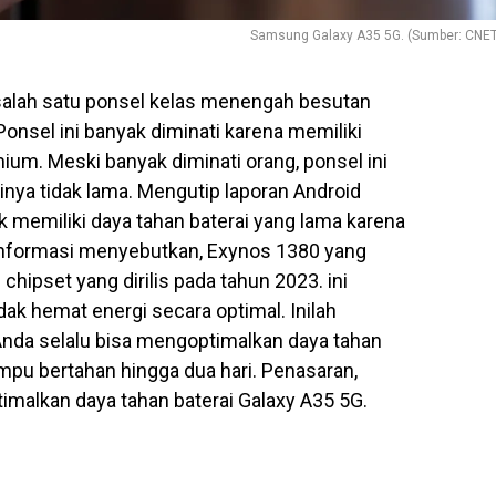
Samsung Galaxy A35 5G. (Sumber: CNET
salah satu ponsel kelas menengah besutan
onsel ini banyak diminati karena memiliki
um. Meski banyak diminati orang, ponsel ini
nya tidak lama. Mengutip laporan Android
k memiliki daya tahan baterai yang lama karena
Informasi menyebutkan, Exynos 1380 yang
hipset yang dirilis pada tahun 2023. ini
dak hemat energi secara optimal. Inilah
nda selalu bisa mengoptimalkan daya tahan
mpu bertahan hingga dua hari. Penasaran,
malkan daya tahan baterai Galaxy A35 5G.