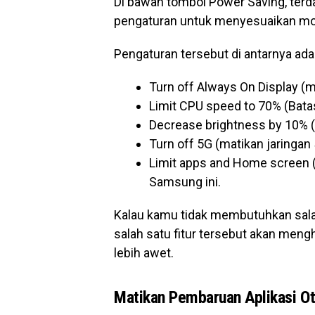
Di bawah tombol Power Saving, terd
pengaturan untuk menyesuaikan mo
Pengaturan tersebut di antarnya ada
Turn off Always On Display (m
Limit CPU speed to 70% (Bata
Decrease brightness by 10% (
Turn off 5G (matikan jaringan 
Limit apps and Home screen (
Samsung ini.
Kalau kamu tidak membutuhkan salah 
salah satu fitur tersebut akan meng
lebih awet.
Matikan Pembaruan Aplikasi O