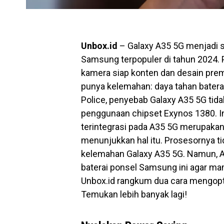
Unbox.id
– Galaxy A35 5G menjadi 
Samsung terpopuler di tahun 2024. P
kamera siap konten dan desain premi
punya kelemahan: daya tahan baterai
Police, penyebab Galaxy A35 5G tida
penggunaan chipset Exynos 1380. 
terintegrasi pada A35 5G merupakan c
menunjukkan hal itu. Prosesornya ti
kelemahan Galaxy A35 5G. Namun, A
baterai ponsel Samsung ini agar ma
Unbox.id rangkum dua cara mengopti
Temukan lebih banyak lagi!