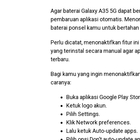
Agar baterai Galaxy A35 5G dapat ber
pembaruan aplikasi otomatis. Menon
baterai ponsel kamu untuk bertahan 
Perlu dicatat, menonaktifkan fitur 
yang terinstal secara manual agar ap
terbaru.
Bagi kamu yang ingin menonaktifkan f
caranya:
Buka aplikasi Google Play Stor
Ketuk logo akun.
Pilih Settings.
Klik Network preferences.
Lalu ketuk Auto-update apps.
Pilih opsi Don’t auto-update a