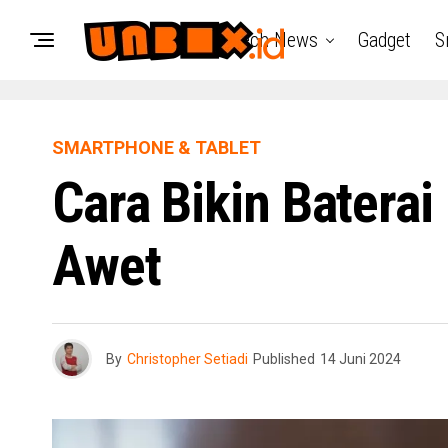
Tech News
Gadget
S
SMARTPHONE & TABLET
Cara Bikin Batera
Awet
By
Christopher Setiadi
Published
14 Juni 2024