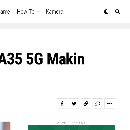
Game
How To
Kamera
 A35 5G Makin
ADVERTISEMENT