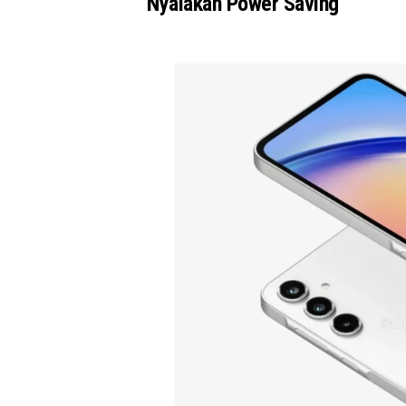
Nyalakan Power Saving