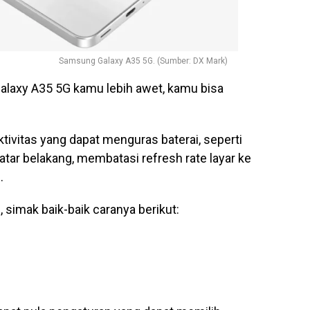
Samsung Galaxy A35 5G. (Sumber: DX Mark)
alaxy A35 5G kamu lebih awet, kamu bisa
ktivitas yang dapat menguras baterai, seperti
tar belakang, membatasi refresh rate layar ke
.
i, simak baik-baik caranya berikut: