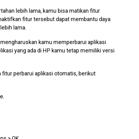
tahan lebih lama, kamu bisa matikan fitur
aktifkan fitur tersebut dapat membantu daya
lebih lama.
ini mengharuskan kamu memperbarui aplikasi
likasi yang ada di HP kamu tetap memiliki versi
itur perbarui aplikasi otomatis, berikut
e.
pps > OK.