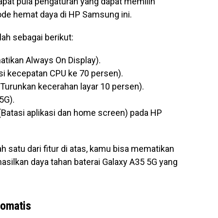
apat pula pengaturan yang dapat memilih
de hemat daya di HP Samsung ini.
lah sebagai berikut:
atikan Always On Display).
si kecepatan CPU ke 70 persen).
Turunkan kecerahan layar 10 persen).
5G).
Batasi aplikasi dan home screen) pada HP
satu dari fitur di atas, kamu bisa mematikan
hasilkan daya tahan baterai Galaxy A35 5G yang
tomatis