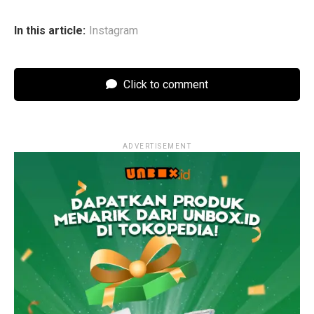
In this article:
Instagram
Click to comment
ADVERTISEMENT