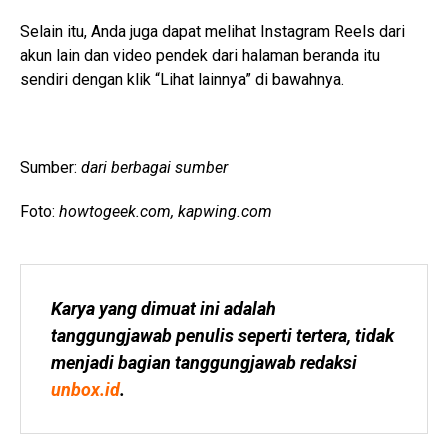
Selain itu, Anda juga dapat melihat Instagram Reels dari
akun lain dan video pendek dari halaman beranda itu
sendiri dengan klik “Lihat lainnya” di bawahnya.
Sumber:
dari berbagai sumber
Foto:
howtogeek.com, kapwing.com
Karya yang dimuat ini adalah 
tanggungjawab penulis seperti tertera, tidak 
menjadi bagian tanggungjawab redaksi 
unbox.id
.