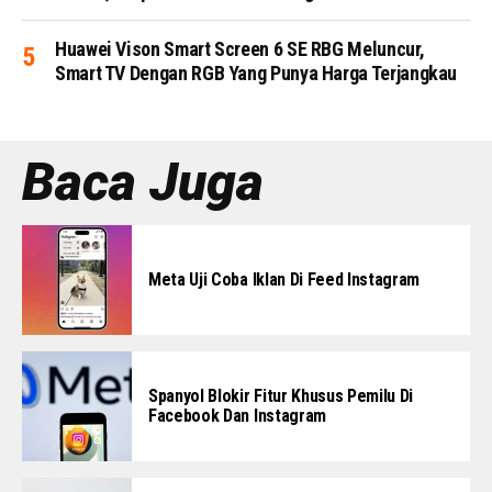
Huawei Vison Smart Screen 6 SE RBG Meluncur,
Smart TV Dengan RGB Yang Punya Harga Terjangkau
Baca Juga
Meta Uji Coba Iklan Di Feed Instagram
Spanyol Blokir Fitur Khusus Pemilu Di
Facebook Dan Instagram