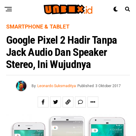
SMARTPHONE & TABLET
Google Pixel 2 Hadir Tanpa
Jack Audio Dan Speaker
Stereo, Ini Wujudnya
By
Leonardo Suksmaditya
Published
3 Oktober 2017