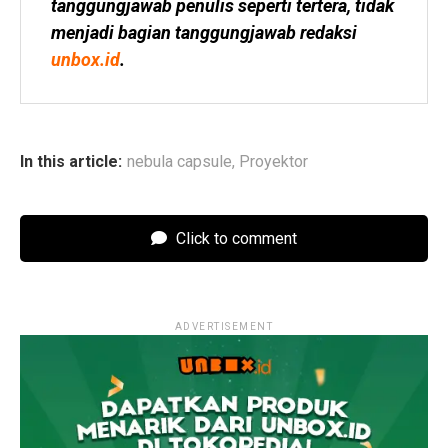
tanggungjawab penulis seperti tertera, tidak 
menjadi bagian tanggungjawab redaksi 
unbox.id
.
In this article:
nebula capsule
,
Proyektor
Click to comment
ADVERTISEMENT