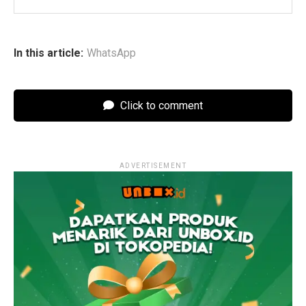
In this article:
WhatsApp
Click to comment
ADVERTISEMENT