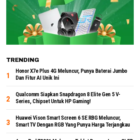
TRENDING
Honor X7e Plus 4G Meluncur, Punya Baterai Jumbo
Dan Fitur AI Unik Ini
Qualcomm Siapkan Snapdragon 8 Elite Gen 5 V-
Series, Chipset Untuk HP Gaming!
Huawei Vison Smart Screen 6 SE RBG Meluncur,
Smart TV Dengan RGB Yang Punya Harga Terjangkau