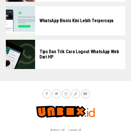
WhatsApp Bisnis Kini Lebih Terpercaya
Tips Dan Trik Cara Logout WhatsApp Web
Dari HP
Autos.id
Layar.id