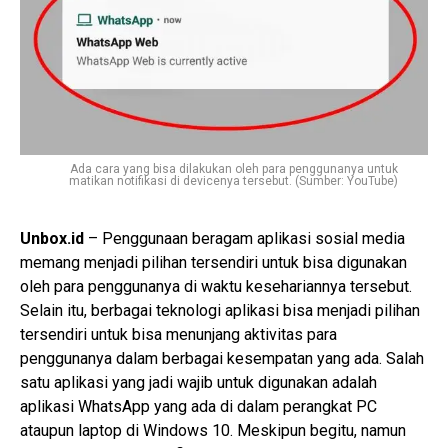
Ada cara yang bisa dilakukan oleh para penggunanya untuk
matikan notifikasi di devicenya tersebut. (Sumber: YouTube)
Unbox.id
– Penggunaan beragam aplikasi sosial media
memang menjadi pilihan tersendiri untuk bisa digunakan
oleh para penggunanya di waktu kesehariannya tersebut.
Selain itu, berbagai teknologi aplikasi bisa menjadi pilihan
tersendiri untuk bisa menunjang aktivitas para
penggunanya dalam berbagai kesempatan yang ada. Salah
satu aplikasi yang jadi wajib untuk digunakan adalah
aplikasi WhatsApp yang ada di dalam perangkat PC
ataupun laptop di Windows 10. Meskipun begitu, namun