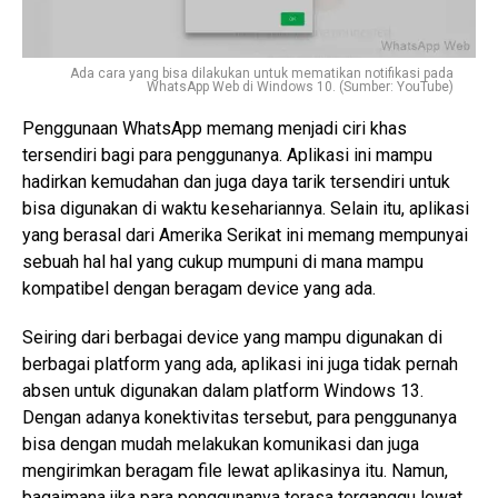
Ada cara yang bisa dilakukan untuk mematikan notifikasi pada
WhatsApp Web di Windows 10. (Sumber: YouTube)
Penggunaan WhatsApp memang menjadi ciri khas
tersendiri bagi para penggunanya. Aplikasi ini mampu
hadirkan kemudahan dan juga daya tarik tersendiri untuk
bisa digunakan di waktu kesehariannya. Selain itu, aplikasi
yang berasal dari Amerika Serikat ini memang mempunyai
sebuah hal hal yang cukup mumpuni di mana mampu
kompatibel dengan beragam device yang ada.
Seiring dari berbagai device yang mampu digunakan di
berbagai platform yang ada, aplikasi ini juga tidak pernah
absen untuk digunakan dalam platform Windows 13.
Dengan adanya konektivitas tersebut, para penggunanya
bisa dengan mudah melakukan komunikasi dan juga
mengirimkan beragam file lewat aplikasinya itu. Namun,
bagaimana jika para penggunanya terasa terganggu lewat