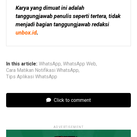
Karya yang dimuat ini adalah 
tanggungjawab penulis seperti tertera, tidak 
menjadi bagian tanggungjawab redaksi 
unbox.id
.
In this article:
WhatsApp
,
WhatsApp Web
,
Cara Matikan Notifikasi WhatsApp
,
Tips Aplikasi WhatsApp
Click to comment
ADVERTISEMENT