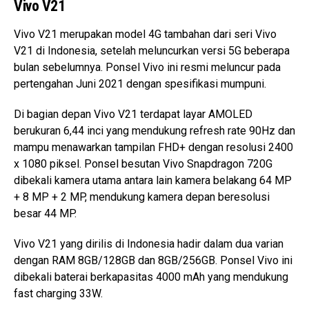
Vivo V21
Vivo V21 merupakan model 4G tambahan dari seri Vivo
V21 di Indonesia, setelah meluncurkan versi 5G beberapa
bulan sebelumnya. Ponsel Vivo ini resmi meluncur pada
pertengahan Juni 2021 dengan spesifikasi mumpuni.
Di bagian depan Vivo V21 terdapat layar AMOLED
berukuran 6,44 inci yang mendukung refresh rate 90Hz dan
mampu menawarkan tampilan FHD+ dengan resolusi 2400
x 1080 piksel. Ponsel besutan Vivo Snapdragon 720G
dibekali kamera utama antara lain kamera belakang 64 MP
+ 8 MP + 2 MP, mendukung kamera depan beresolusi
besar 44 MP.
Vivo V21 yang dirilis di Indonesia hadir dalam dua varian
dengan RAM 8GB/128GB dan 8GB/256GB. Ponsel Vivo ini
dibekali baterai berkapasitas 4000 mAh yang mendukung
fast charging 33W.