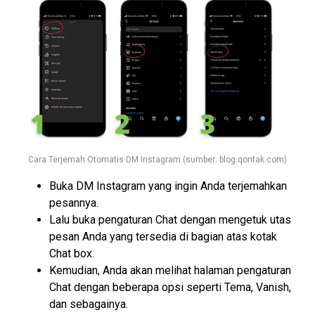
Cara Terjemah Otomatis DM Instagram (sumber: blog.qontak.com)
Buka DM Instagram yang ingin Anda terjemahkan
pesannya.
Lalu buka pengaturan Chat dengan mengetuk utas
pesan Anda yang tersedia di bagian atas kotak
Chat box.
Kemudian, Anda akan melihat halaman pengaturan
Chat dengan beberapa opsi seperti Tema, Vanish,
dan sebagainya.