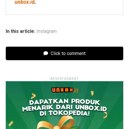
unbox.id
.
In this article:
Instagram
Click to comment
ADVERTISEMENT