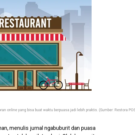
ran online yang bisa buat waktu berpuasa jadi lebih praktis. (Sumber: Restora PO
, menulis jurnal ngabuburit dan puasa