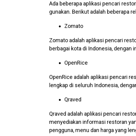
Ada beberapa aplikasi pencari resto
gunakan. Berikut adalah beberapa r
Zomato
Zomato adalah aplikasi pencari resto
berbagai kota di Indonesia, dengan 
OpenRice
OpenRice adalah aplikasi pencari r
lengkap di seluruh Indonesia, den
Qraved
Qraved adalah aplikasi pencari restor
menyediakan informasi restoran yan
pengguna, menu dan harga yang len