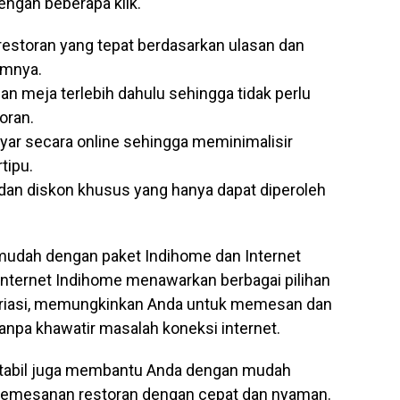
engan beberapa klik.
storan yang tepat berdasarkan ulasan dan
umnya.
meja terlebih dahulu sehingga tidak perlu
oran.
r secara online sehingga meminimalisir
tipu.
an diskon khusus yang hanya dapat diperoleh
 mudah dengan paket Indihome dan Internet
 internet Indihome menawarkan berbagai pilihan
ariasi, memungkinkan Anda untuk memesan dan
pa khawatir masalah koneksi internet.
g stabil juga membantu Anda dengan mudah
pemesanan restoran dengan cepat dan nyaman.