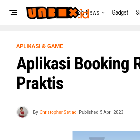
Tech News
Gadget
S
APLIKASI & GAME
Aplikasi Booking 
Praktis
By
Christopher Setiadi
Published
5 April 2023