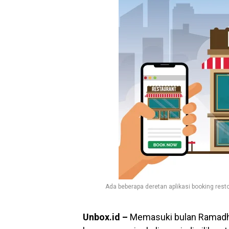
Ada beberapa deretan aplikasi booking resto
Unbox.id –
Memasuki bulan Ramadhan