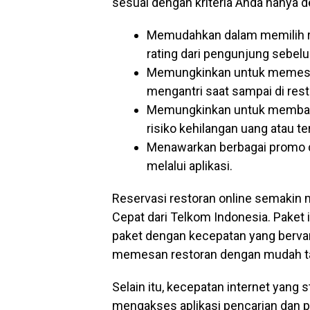
sesuai dengan kriteria Anda hanya d
Memudahkan dalam memilih re
rating dari pengunjung sebel
Memungkinkan untuk memesan 
mengantri saat sampai di rest
Memungkinkan untuk membaya
risiko kehilangan uang atau ter
Menawarkan berbagai promo d
melalui aplikasi.
Reservasi restoran online semakin
Cepat dari Telkom Indonesia. Paket
paket dengan kecepatan yang berv
memesan restoran dengan mudah tan
Selain itu, kecepatan internet yan
mengakses aplikasi pencarian dan 