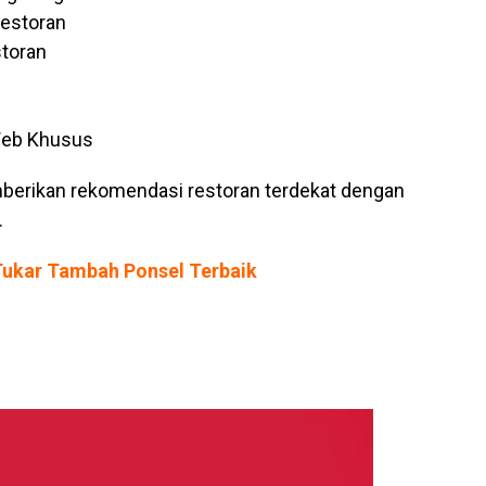
Restoran
storan
 Web Khusus
mberikan rekomendasi restoran terdekat dengan
.
Tukar Tambah Ponsel Terbaik