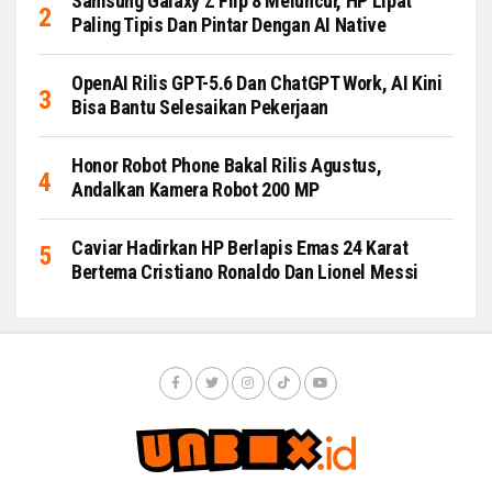
Samsung Galaxy Z Flip 8 Meluncur, HP Lipat
Paling Tipis Dan Pintar Dengan AI Native
OpenAI Rilis GPT-5.6 Dan ChatGPT Work, AI Kini
Bisa Bantu Selesaikan Pekerjaan
Honor Robot Phone Bakal Rilis Agustus,
Andalkan Kamera Robot 200 MP
Caviar Hadirkan HP Berlapis Emas 24 Karat
Bertema Cristiano Ronaldo Dan Lionel Messi