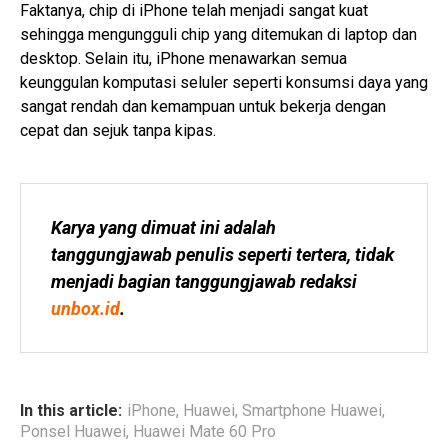
Faktanya, chip di iPhone telah menjadi sangat kuat
sehingga mengungguli chip yang ditemukan di laptop dan
desktop. Selain itu, iPhone menawarkan semua
keunggulan komputasi seluler seperti konsumsi daya yang
sangat rendah dan kemampuan untuk bekerja dengan
cepat dan sejuk tanpa kipas.
Karya yang dimuat ini adalah 
tanggungjawab penulis seperti tertera, tidak 
menjadi bagian tanggungjawab redaksi 
unbox.id
.
In this article:
iPhone
,
Huawei
,
Smartphone Huawei
,
Ponsel Huawei
,
Huawei Mate 60 Pro