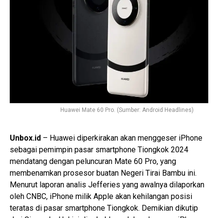
Huawei Mate 60 Pro. (Sumber: Android Headlines)
Unbox.id
– Huawei diperkirakan akan menggeser iPhone
sebagai pemimpin pasar smartphone Tiongkok 2024
mendatang dengan peluncuran Mate 60 Pro, yang
membenamkan prosesor buatan Negeri Tirai Bambu ini.
Menurut laporan analis Jefferies yang awalnya dilaporkan
oleh CNBC, iPhone milik Apple akan kehilangan posisi
teratas di pasar smartphone Tiongkok. Demikian dikutip