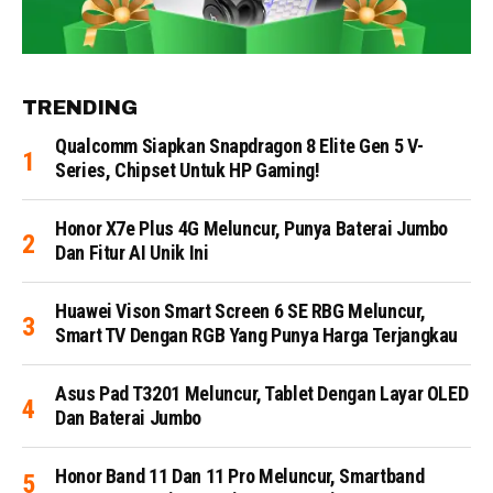
TRENDING
Qualcomm Siapkan Snapdragon 8 Elite Gen 5 V-
Series, Chipset Untuk HP Gaming!
Honor X7e Plus 4G Meluncur, Punya Baterai Jumbo
Dan Fitur AI Unik Ini
Huawei Vison Smart Screen 6 SE RBG Meluncur,
Smart TV Dengan RGB Yang Punya Harga Terjangkau
Asus Pad T3201 Meluncur, Tablet Dengan Layar OLED
Dan Baterai Jumbo
Honor Band 11 Dan 11 Pro Meluncur, Smartband