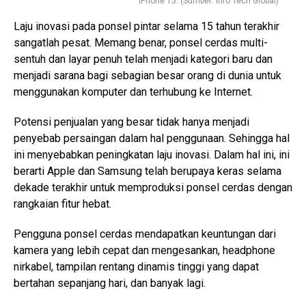
iPhone 15. (Sumber: Info Tech Global)
Laju inovasi pada ponsel pintar selama 15 tahun terakhir
sangatlah pesat. Memang benar, ponsel cerdas multi-
sentuh dan layar penuh telah menjadi kategori baru dan
menjadi sarana bagi sebagian besar orang di dunia untuk
menggunakan komputer dan terhubung ke Internet.
Potensi penjualan yang besar tidak hanya menjadi
penyebab persaingan dalam hal penggunaan. Sehingga hal
ini menyebabkan peningkatan laju inovasi. Dalam hal ini, ini
berarti Apple dan Samsung telah berupaya keras selama
dekade terakhir untuk memproduksi ponsel cerdas dengan
rangkaian fitur hebat.
Pengguna ponsel cerdas mendapatkan keuntungan dari
kamera yang lebih cepat dan mengesankan, headphone
nirkabel, tampilan rentang dinamis tinggi yang dapat
bertahan sepanjang hari, dan banyak lagi.