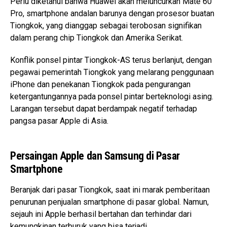
Perlu diketahui bahwa Huawei akan meluncurkan Mate 60
Pro, smartphone andalan barunya dengan prosesor buatan
Tiongkok, yang dianggap sebagai terobosan signifikan
dalam perang chip Tiongkok dan Amerika Serikat.
Konflik ponsel pintar Tiongkok-AS terus berlanjut, dengan
pegawai pemerintah Tiongkok yang melarang penggunaan
iPhone dan penekanan Tiongkok pada pengurangan
ketergantungannya pada ponsel pintar berteknologi asing.
Larangan tersebut dapat berdampak negatif terhadap
pangsa pasar Apple di Asia.
Persaingan Apple dan Samsung di Pasar
Smartphone
Beranjak dari pasar Tiongkok, saat ini marak pemberitaan
penurunan penjualan smartphone di pasar global. Namun,
sejauh ini Apple berhasil bertahan dan terhindar dari
kemungkinan terburuk yang bisa terjadi.