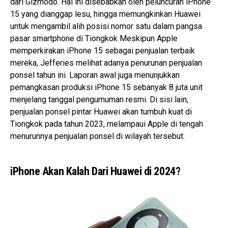
dari Gizmodo. Hal ini disebabkan oleh peluncuran iPhone
15 yang dianggap lesu, hingga memungkinkan Huawei
untuk mengambil alih posisi nomor satu dalam pangsa
pasar smartphone di Tiongkok Meskipun Apple
memperkirakan iPhone 15 sebagai penjualan terbaik
mereka, Jefferies melihat adanya penurunan penjualan
ponsel tahun ini. Laporan awal juga menunjukkan
pemangkasan produksi iPhone 15 sebanyak 8 juta unit
menjelang tanggal pengumuman resmi. Di sisi lain,
penjualan ponsel pintar Huawei akan tumbuh kuat di
Tiongkok pada tahun 2023, melampaui Apple di tengah
menurunnya penjualan ponsel di wilayah tersebut.
iPhone Akan Kalah Dari Huawei di 2024?