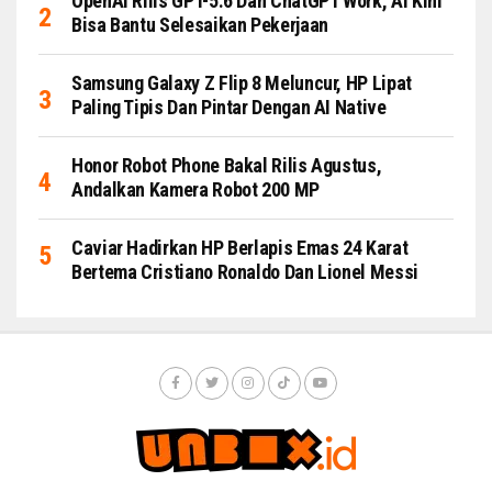
OpenAI Rilis GPT-5.6 Dan ChatGPT Work, AI Kini
Bisa Bantu Selesaikan Pekerjaan
Samsung Galaxy Z Flip 8 Meluncur, HP Lipat
Paling Tipis Dan Pintar Dengan AI Native
Honor Robot Phone Bakal Rilis Agustus,
Andalkan Kamera Robot 200 MP
Caviar Hadirkan HP Berlapis Emas 24 Karat
Bertema Cristiano Ronaldo Dan Lionel Messi