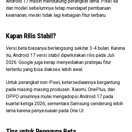
Android 17 masih mendukung perangkat lama. Pixel 4a
dan model sebelumnya tetap mendapat pembaruan
keamanan, meski tidak lagi kebagian fitur terbaru.
Kapan Rilis Stabil?
Versi beta biasanya berlangsung sekitar 3-4 bulan. Karena
itu, Android 17 versi stabil diperkirakan rilis pada Juli
2026. Google juga kerap menyediakan pratinjau fitur
tertentu yang bisa diakses lebih awal.
Untuk perangkat non-Pixel, ketersediaannya bergantung
pada masing-masing produsen. Xiaomi, OnePlus, dan
OPPO umumnya mulai mengadopsi Android 17 pada
kuartal ketiga 2026, sementara Samsung cenderung lebih
lama karena penyesuaian pada One UI.
Tips untuk Pengguna Beta