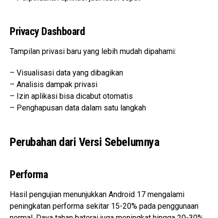
Privacy Dashboard
Tampilan privasi baru yang lebih mudah dipahami:
– Visualisasi data yang dibagikan
– Analisis dampak privasi
– Izin aplikasi bisa dicabut otomatis
– Penghapusan data dalam satu langkah
Perubahan dari Versi Sebelumnya
Performa
Hasil pengujian menunjukkan Android 17 mengalami
peningkatan performa sekitar 15-20% pada penggunaan
normal. Daya tahan baterai juga meningkat hingga 20-30%