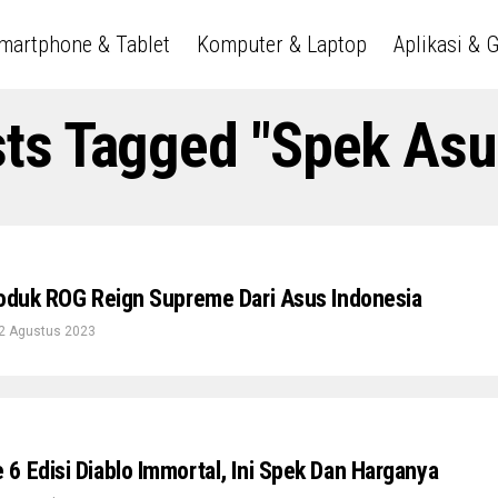
martphone & Tablet
Komputer & Laptop
Aplikasi & 
sts Tagged "Spek As
roduk ROG Reign Supreme Dari Asus Indonesia
2 Agustus 2023
6 Edisi Diablo Immortal, Ini Spek Dan Harganya