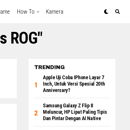
Game
How To
Kamera
us ROG"
TRENDING
Apple Uji Coba IPhone Layar 7
Inch, Untuk Versi Spesial 20th
Anniversary?
Samsung Galaxy Z Flip 8
Meluncur, HP Lipat Paling Tipis
Dan Pintar Dengan AI Native