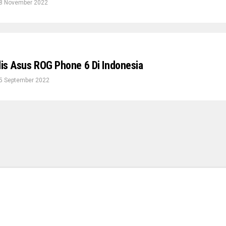
8 November 2022
lis Asus ROG Phone 6 Di Indonesia
5 September 2022