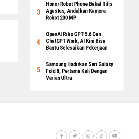
Honor Robot Phone Bakal Rilis
Agustus, Andalkan Kamera
Robot 200 MP
OpenAI Rilis GPT-5.6 Dan
ChatGPT Work, AI Kini Bisa
Bantu Selesaikan Pekerjaan
Samsung Hadirkan Seri Galaxy
Fold 8, Pertama Kali Dengan
Varian Ultra