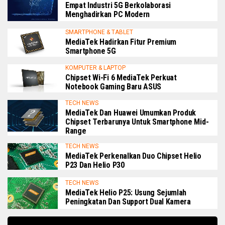
Empat Industri 5G Berkolaborasi
Menghadirkan PC Modern
SMARTPHONE & TABLET
MediaTek Hadirkan Fitur Premium
Smartphone 5G
KOMPUTER & LAPTOP
Chipset Wi-Fi 6 MediaTek Perkuat
Notebook Gaming Baru ASUS
TECH NEWS
MediaTek Dan Huawei Umumkan Produk
Chipset Terbarunya Untuk Smartphone Mid-
Range
TECH NEWS
MediaTek Perkenalkan Duo Chipset Helio
P23 Dan Helio P30
TECH NEWS
MediaTek Helio P25: Usung Sejumlah
Peningkatan Dan Support Dual Kamera