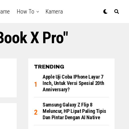
Game
How To
Kamera
Book X Pro"
TRENDING
Apple Uji Coba IPhone Layar 7
Inch, Untuk Versi Spesial 20th
Anniversary?
Samsung Galaxy Z Flip 8
Meluncur, HP Lipat Paling Tipis
Dan Pintar Dengan AI Native