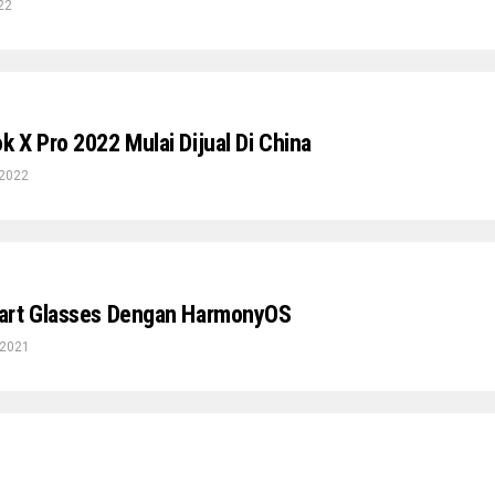
22
 X Pro 2022 Mulai Dijual Di China
 2022
art Glasses Dengan HarmonyOS
 2021