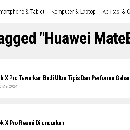
martphone & Tablet
Komputer & Laptop
Aplikasi & 
Tagged "Huawei Mate
 X Pro Tawarkan Bodi Ultra Tipis Dan Performa Gahar
6 Mei 2024
k X Pro Resmi Diluncurkan