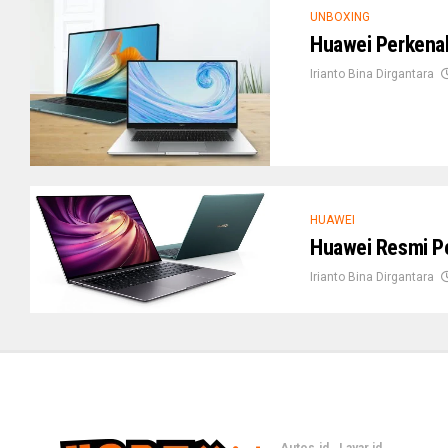
UNBOXING
Huawei Perkenal
Irianto Bina Dirgantara
HUAWEI
Huawei Resmi Pe
Irianto Bina Dirgantara