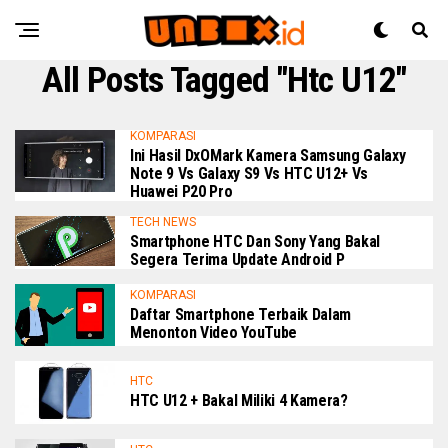
All Posts Tagged "htc U12"
KOMPARASI
Ini Hasil DxOMark Kamera Samsung Galaxy
Note 9 Vs Galaxy S9 Vs HTC U12+ Vs
Huawei P20 Pro
TECH NEWS
Smartphone HTC Dan Sony Yang Bakal
Segera Terima Update Android P
KOMPARASI
Daftar Smartphone Terbaik Dalam
Menonton Video YouTube
HTC
HTC U12 + Bakal Miliki 4 Kamera?