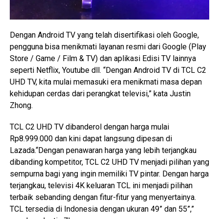
Dengan Android TV yang telah disertifikasi oleh Google,
pengguna bisa menikmati layanan resmi dari Google (Play
Store / Game / Film & TV) dan aplikasi Edisi TV lainnya
seperti Netflix, Youtube dll. “Dengan Android TV di TCL C2
UHD TV, kita mulai memasuki era menikmati masa depan
kehidupan cerdas dari perangkat televisi,” kata Justin
Zhong.
TCL C2 UHD TV dibanderol dengan harga mulai
Rp8.999.000 dan kini dapat langsung dipesan di
Lazada.“Dengan penawaran harga yang lebih terjangkau
dibanding kompetitor, TCL C2 UHD TV menjadi pilihan yang
sempurna bagi yang ingin memiliki TV pintar. Dengan harga
terjangkau, televisi 4K keluaran TCL ini menjadi pilihan
terbaik sebanding dengan fitur-fitur yang menyertainya.
TCL tersedia di Indonesia dengan ukuran 49” dan 55”,”