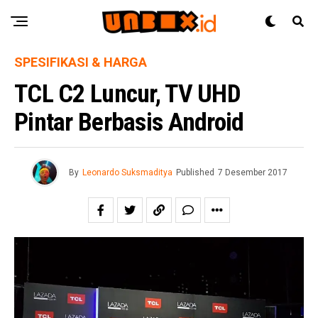
SPESIFIKASI & HARGA
TCL C2 Luncur, TV UHD
Pintar Berbasis Android
By
Leonardo Suksmaditya
Published
7 Desember 2017