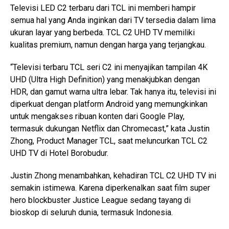
Televisi LED C2 terbaru dari TCL ini memberi hampir
semua hal yang Anda inginkan dari TV tersedia dalam lima
ukuran layar yang berbeda. TCL C2 UHD TV memiliki
kualitas premium, namun dengan harga yang terjangkau.
“Televisi terbaru TCL seri C2 ini menyajikan tampilan 4K
UHD (Ultra High Definition) yang menakjubkan dengan
HDR, dan gamut warna ultra lebar. Tak hanya itu, televisi ini
diperkuat dengan platform Android yang memungkinkan
untuk mengakses ribuan konten dari Google Play,
termasuk dukungan Netflix dan Chromecast,” kata Justin
Zhong, Product Manager TCL, saat meluncurkan TCL C2
UHD TV di Hotel Borobudur.
Justin Zhong menambahkan, kehadiran TCL C2 UHD TV ini
semakin istimewa. Karena diperkenalkan saat film super
hero blockbuster Justice League sedang tayang di
bioskop di seluruh dunia, termasuk Indonesia.