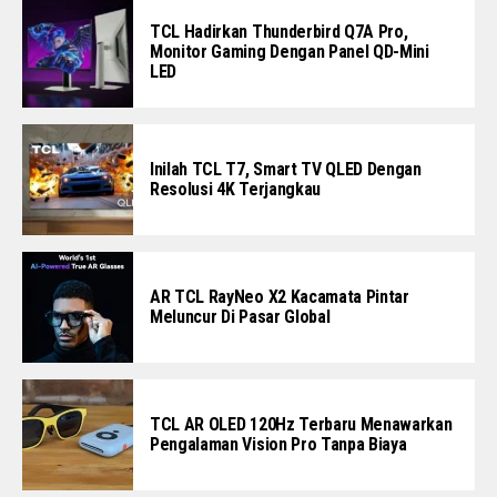
TCL Hadirkan Thunderbird Q7A Pro,
Monitor Gaming Dengan Panel QD-Mini
LED
Inilah TCL T7, Smart TV QLED Dengan
Resolusi 4K Terjangkau
AR TCL RayNeo X2 Kacamata Pintar
Meluncur Di Pasar Global
TCL AR OLED 120Hz Terbaru Menawarkan
Pengalaman Vision Pro Tanpa Biaya