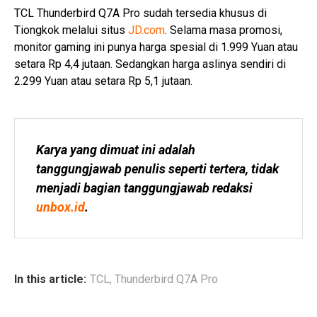
TCL Thunderbird Q7A Pro sudah tersedia khusus di
Tiongkok melalui situs
JD.com
. Selama masa promosi,
monitor gaming ini punya harga spesial di 1.999 Yuan atau
setara Rp 4,4 jutaan. Sedangkan harga aslinya sendiri di
2.299 Yuan atau setara Rp 5,1 jutaan.
Karya yang dimuat ini adalah 
tanggungjawab penulis seperti tertera, tidak 
menjadi bagian tanggungjawab redaksi 
unbox.id
.
In this article:
TCL
,
Thunderbird Q7A Pro