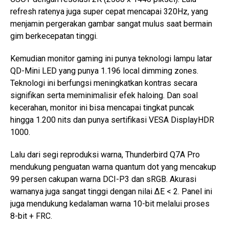
refresh ratenya juga super cepat mencapai 320Hz, yang
menjamin pergerakan gambar sangat mulus saat bermain
gim berkecepatan tinggi.
Kemudian monitor gaming ini punya teknologi lampu latar
QD-Mini LED yang punya 1.196 local dimming zones.
Teknologi ini berfungsi meningkatkan kontras secara
signifikan serta meminimalisir efek haloing. Dan soal
kecerahan, monitor ini bisa mencapai tingkat puncak
hingga 1.200 nits dan punya sertifikasi VESA DisplayHDR
1000.
Lalu dari segi reproduksi warna, Thunderbird Q7A Pro
mendukung penguatan warna quantum dot yang mencakup
99 persen cakupan warna DCI-P3 dan sRGB. Akurasi
warnanya juga sangat tinggi dengan nilai ΔE < 2. Panel ini
juga mendukung kedalaman warna 10-bit melalui proses
8-bit + FRC.