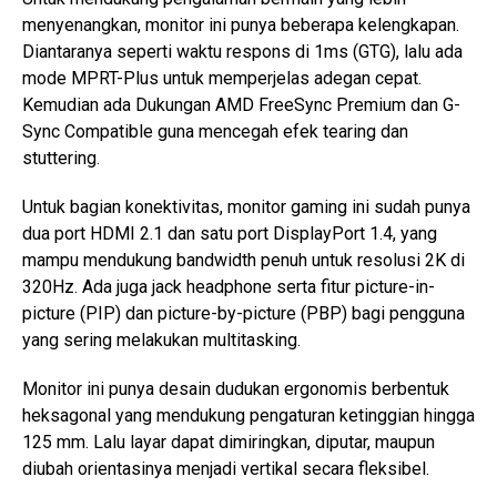
menyenangkan, monitor ini punya beberapa kelengkapan.
Diantaranya seperti waktu respons di 1ms (GTG), lalu ada
mode MPRT-Plus untuk memperjelas adegan cepat.
Kemudian ada Dukungan AMD FreeSync Premium dan G-
Sync Compatible guna mencegah efek tearing dan
stuttering.
Untuk bagian konektivitas, monitor gaming ini sudah punya
dua port HDMI 2.1 dan satu port DisplayPort 1.4, yang
mampu mendukung bandwidth penuh untuk resolusi 2K di
320Hz. Ada juga jack headphone serta fitur picture-in-
picture (PIP) dan picture-by-picture (PBP) bagi pengguna
yang sering melakukan multitasking.
Monitor ini punya desain dudukan ergonomis berbentuk
heksagonal yang mendukung pengaturan ketinggian hingga
125 mm. Lalu layar dapat dimiringkan, diputar, maupun
diubah orientasinya menjadi vertikal secara fleksibel.