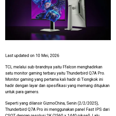
Last updated on 10 Mei, 2026
TCL melalui sub-brandnya yaitu Ffalcon menghadirkan
satu monitor gaming terbaru yaitu Thunderbird Q7A Pro.
Monitor gaming yang pertama kali hadir di Tiongkok ini
hadir dengan layar dan spesifikasi yang memang ditujukan
untuk para gamers.
Seperti yang dilansir GizmoChina, Senin (2/2/2025),
Thunderbird Q7A Pro ini menggunakan panel Fast IPS dari
CSOT dengan resolusi 2K (2560 x 1440 piksel). Lalu