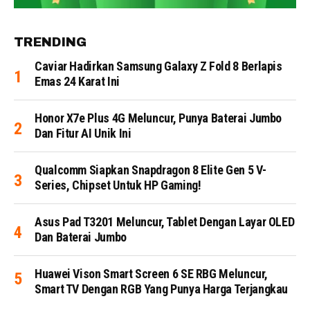
TRENDING
Caviar Hadirkan Samsung Galaxy Z Fold 8 Berlapis
Emas 24 Karat Ini
Honor X7e Plus 4G Meluncur, Punya Baterai Jumbo
Dan Fitur AI Unik Ini
Qualcomm Siapkan Snapdragon 8 Elite Gen 5 V-
Series, Chipset Untuk HP Gaming!
Asus Pad T3201 Meluncur, Tablet Dengan Layar OLED
Dan Baterai Jumbo
Huawei Vison Smart Screen 6 SE RBG Meluncur,
Smart TV Dengan RGB Yang Punya Harga Terjangkau