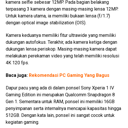
kamera selfie sebesar 12MP. Pada bagian belakang
terpasang 3 kamera dengan masing-masing lensa 12MP.
Untuk kamera utama, ia memiliki bukaan lensa (f/1.7)
dengan optical image stabilization (OIS).
Kamera keduanya memiliki fitur ultrawide yang memiliki
dukungan autofokus. Terakhir, ada kamera ketiga dengan
dukungan lensa periskop. Masing-masing kamera dapat
melakukan perekaman video yang telah memiliki resolusi
4K 120 fps.
Baca juga:
Rekomendasi PC Gaming Yang Bagus
Dapur pacu yang ada di dalam ponsel Sony Xperia 1 IV
Gaming Edition ini merupakan Qualcomm Snapdragon 8
Gen 1. Sementara untuk RAM, ponsel ini memiliki 16GB
penyimpanan serta internalnya mencapai kapasitas hingga
512GB. Dengan kata lain, ponsel ini sangat cocok untuk
kegiatan gaming.