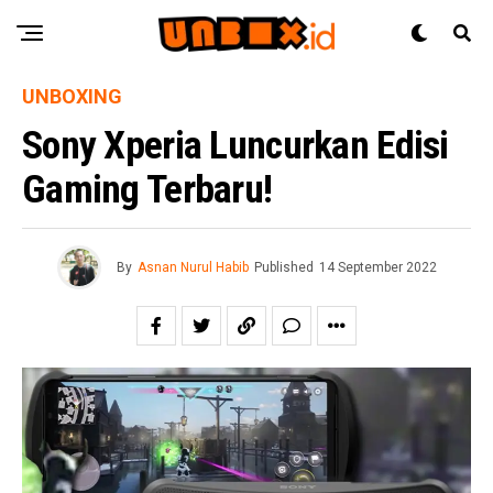
UNBOXING
Sony Xperia Luncurkan Edisi
Gaming Terbaru!
By
Asnan Nurul Habib
Published
14 September 2022