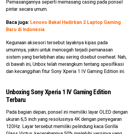
Pemasangannya seperti memasang casing pada ponsel
pintar secara umum.
Baca juga:
Lenovo Bakal Hadirkan 2 Laptop Gaming
Baru di Indonesia
Kegunaan aksesori tersebut layaknya kipas pada
umumnya, yakni untuk mencegah terjadi pemanasan
sistem yang berlebihan atau sering disebut overheat. Nah,
di bawah ini, Unbox telah merangkum tentang spesifikasi
dan kecanggihan fitur Sony Xperia 1 IV Gaming Edition ini.
Unboxing Sony Xperia 1 IV Gaming Edition
Terbaru
Pada bagian depan, ponsel ini memiliki layar OLED dengan
ukuran 6,5 inch yang resolusinya 4K dengan penyegaran
120Hz. Layar tersebut memiliki pelindung kaca Gorilla
Glass Victus, kecerahannya 50% melebihi versinya yang